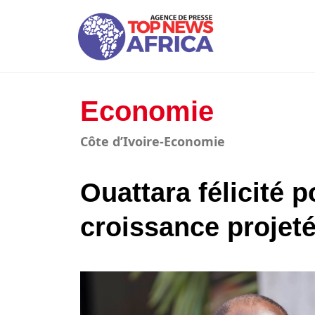
Economie
Côte d’Ivoire-Economie
Ouattara félicité p
croissance projeté