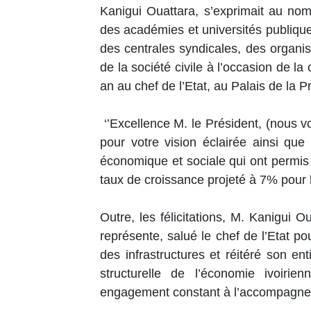
Kanigui Ouattara, s’exprimait au no
des académies et universités publique
des centrales syndicales, des organis
de la société civile à l’occasion de 
an au chef de l’Etat, au Palais de la 
‘’Excellence M. le Président, (nous vou
pour votre vision éclairée ainsi que
économique et sociale qui ont permis 
taux de croissance projeté à 7% pour l’
Outre, les félicitations, M. Kanigui 
représente, salué le chef de l’Etat p
des infrastructures et réitéré son en
structurelle de l’économie ivoiri
engagement constant à l’accompagner