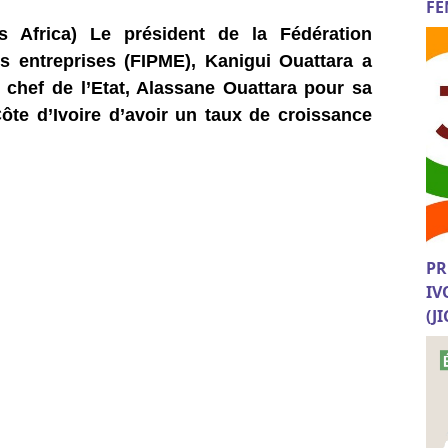
FE
s Africa) Le président de la Fédération
s entreprises (FIPME), Kanigui Ouattara a
le chef de l’Etat, Alassane Ouattara pour sa
Côte d’Ivoire d’avoir un taux de croissance
PR
IV
(J