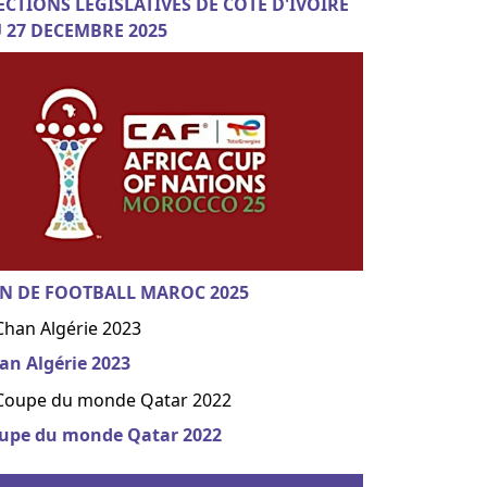
ECTIONS LEGISLATIVES DE COTE D'IVOIRE
 27 DECEMBRE 2025
N DE FOOTBALL MAROC 2025
an Algérie 2023
upe du monde Qatar 2022