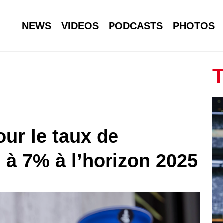
NEWS
VIDEOS
PODCASTS
PHOTOS
T
our le taux de
 à 7% à l’horizon 2025