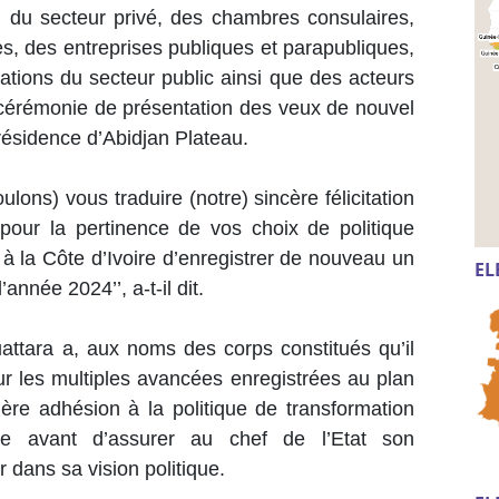
m du secteur privé, des chambres consulaires,
s, des entreprises publiques et parapubliques,
ations du secteur public ainsi que des acteurs
la cérémonie de présentation des veux de nouvel
Présidence d’Abidjan Plateau.
lons) vous traduire (notre) sincère félicitation
 pour la pertinence de vos choix de politique
à la Côte d’Ivoire d’enregistrer de nouveau un
EL
année 2024’’, a-t-il dit.
Ouattara a, aux noms des corps constitués qu’il
our les multiples avancées enregistrées au plan
tière adhésion à la politique de transformation
enne avant d’assurer au chef de l’Etat son
 dans sa vision politique.