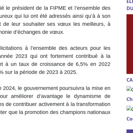
EL
cié le président de la FIPME et l’ensemble des
DU
reux qui lui ont été adressés ainsi qu’à à son
t de leur souhaiter ses vœux les meilleurs, à
érémonie d’échanges de vœux.
licitations à l’ensemble des acteurs pour les
année 2023 qui ont fortement contribué à la
 et à un taux de croissance de 6,5% en 2022
% sur la période de 2023 à 2025.
CA
ée 2024, le gouvernement poursuivra la mise en
our améliorer d’avantage le dynamisme de
Ch
es de contribuer activement à la transformation
outer que la promotion des champions nationaux
Co