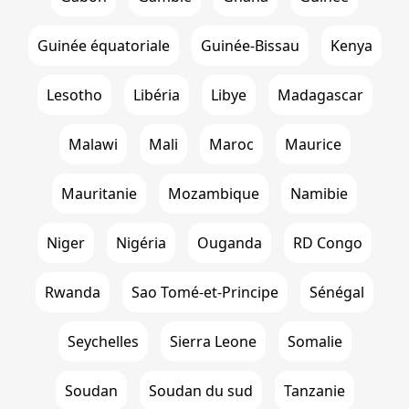
Guinée équatoriale
Guinée-Bissau
Kenya
Lesotho
Libéria
Libye
Madagascar
Malawi
Mali
Maroc
Maurice
Mauritanie
Mozambique
Namibie
Niger
Nigéria
Ouganda
RD Congo
Rwanda
Sao Tomé-et-Principe
Sénégal
Seychelles
Sierra Leone
Somalie
Soudan
Soudan du sud
Tanzanie