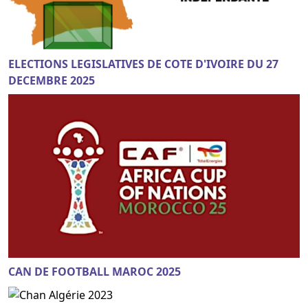
ELECTIONS LEGISLATIVES DE COTE D'IVOIRE DU 27
DECEMBRE 2025
CAN DE FOOTBALL MAROC 2025