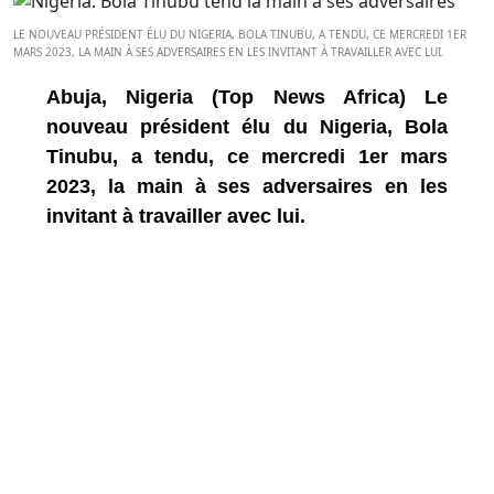
LE NOUVEAU PRÉSIDENT ÉLU DU NIGERIA, BOLA TINUBU, A TENDU, CE MERCREDI 1ER
MARS 2023, LA MAIN À SES ADVERSAIRES EN LES INVITANT À TRAVAILLER AVEC LUI.
Abuja, Nigeria (Top News Africa) Le
nouveau président élu du Nigeria, Bola
Tinubu, a tendu, ce mercredi 1er mars
2023, la main à ses adversaires en les
invitant à travailler avec lui.