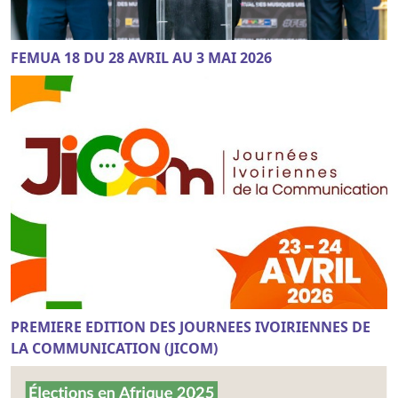
FEMUA 18 DU 28 AVRIL AU 3 MAI 2026
PREMIERE EDITION DES JOURNEES IVOIRIENNES DE
LA COMMUNICATION (JICOM)