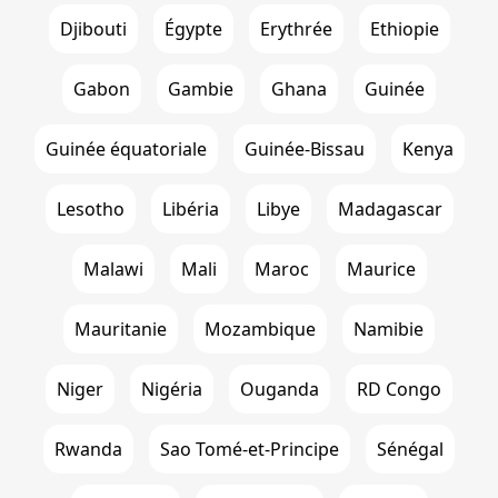
Djibouti
Égypte
Erythrée
Ethiopie
Gabon
Gambie
Ghana
Guinée
Guinée équatoriale
Guinée-Bissau
Kenya
Lesotho
Libéria
Libye
Madagascar
Malawi
Mali
Maroc
Maurice
Mauritanie
Mozambique
Namibie
Niger
Nigéria
Ouganda
RD Congo
Rwanda
Sao Tomé-et-Principe
Sénégal