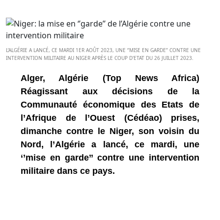
L’ALGÉRIE A LANCÉ, CE MARDI 1ER AOÛT 2023, UNE ‘’MISE EN GARDE’’ CONTRE UNE
INTERVENTION MILITAIRE AU NIGER APRÈS LE COUP D'ETAT DU 26 JUILLET 2023.
Alger, Algérie (Top News Africa)
Réagissant aux décisions de la
Communauté économique des Etats de
l’Afrique de l’Ouest (Cédéao) prises,
dimanche contre le Niger, son voisin du
Nord, l’Algérie a lancé, ce mardi, une
‘’mise en garde’’ contre une intervention
militaire dans ce pays.