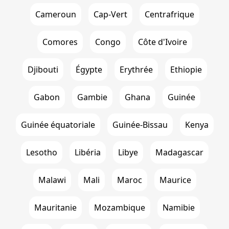
Cameroun
Cap-Vert
Centrafrique
Comores
Congo
Côte d'Ivoire
Djibouti
Égypte
Erythrée
Ethiopie
Gabon
Gambie
Ghana
Guinée
Guinée équatoriale
Guinée-Bissau
Kenya
Lesotho
Libéria
Libye
Madagascar
Malawi
Mali
Maroc
Maurice
Mauritanie
Mozambique
Namibie