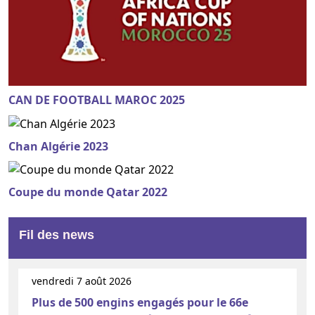
CAN DE FOOTBALL MAROC 2025
Chan Algérie 2023
Coupe du monde Qatar 2022
Fil des news
vendredi 7 août 2026
Plus de 500 engins engagés pour le 66e