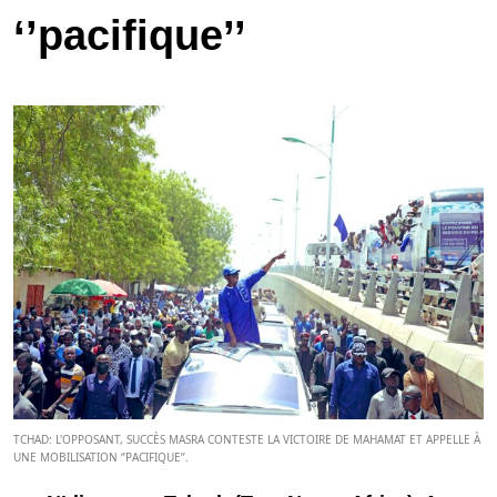
‘’pacifique’’
TCHAD: L'OPPOSANT, SUCCÈS MASRA CONTESTE LA VICTOIRE DE MAHAMAT ET APPELLE À
UNE MOBILISATION ‘’PACIFIQUE’’.