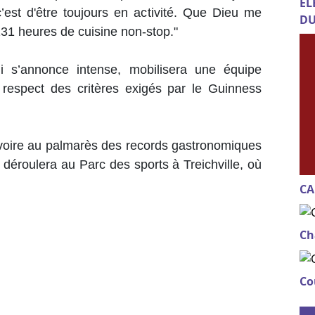
EL
est d'être toujours en activité. Que Dieu me
DU
131 heures de cuisine non-stop."
i s’annonce intense, mobilisera une équipe
 respect des critères exigés par le Guinness
 d’Ivoire au palmarès des records gastronomiques
 déroulera au Parc des sports à Treichville, où
CA
Ch
Co