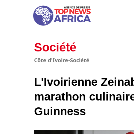
Société
Côte d'Ivoire-Société
L'Ivoirienne Zein
marathon culinaire
Guinness