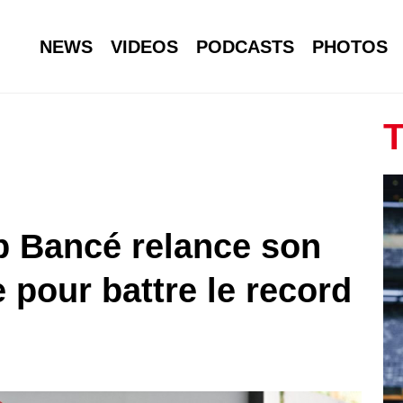
NEWS
VIDEOS
PODCASTS
PHOTOS
T
ab Bancé relance son
 pour battre le record