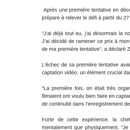
Après une première tentative en déce
prépare à relever le défi à partir du 2
"J’ai déjà tout eu, j’ai désormais la no
J’ai décidé de ramener ce prix à mon 
de ma première tentative", a déclaré 
L'échec de sa première tentative avai
captation vidéo, un élément crucial d
"La première fois, on était très org
filmaient ont voulu bien faire en capt
de continuité dans l’enregistrement de 
Forte de cette expérience, la chef
mentalement que physiquement. "Je s