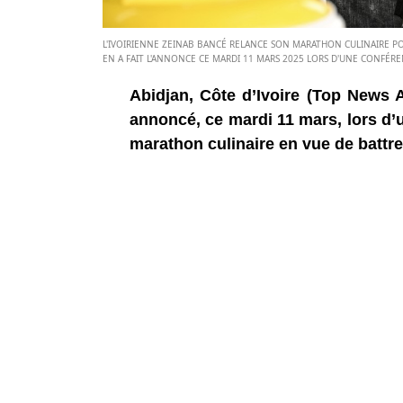
L'IVOIRIENNE ZEINAB BANCÉ RELANCE SON MARATHON CULINAIRE POU
EN A FAIT L'ANNONCE CE MARDI 11 MARS 2025 LORS D'UNE CONFÉREN
Abidjan, Côte d’Ivoire (Top News A
annoncé, ce mardi 11 mars, lors d’
marathon culinaire en vue de battre