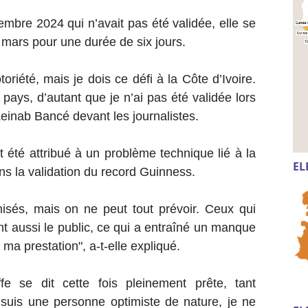
mbre 2024 qui n’avait pas été validée, elle se
7 mars pour une durée de six jours.
toriété, mais je dois ce défi à la Côte d’Ivoire.
pays, d’autant que je n’ai pas été validée lors
Zeinab Bancé devant les journalistes.
t été attribué à un problème technique lié à la
EL
ans la validation du record Guinness.
anisés, mais on ne peut tout prévoir. Ceux qui
ant aussi le public, ce qui a entraîné un manque
ma prestation", a-t-elle expliqué.
fe se dit cette fois pleinement prête, tant
uis une personne optimiste de nature, je ne