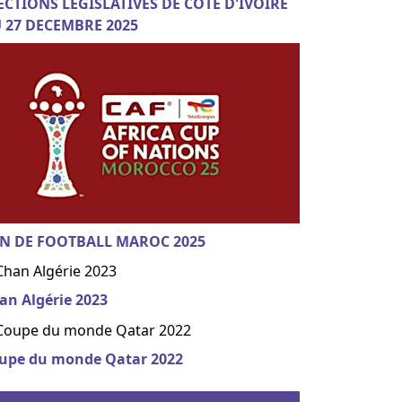
ECTIONS LEGISLATIVES DE COTE D'IVOIRE
 27 DECEMBRE 2025
N DE FOOTBALL MAROC 2025
an Algérie 2023
upe du monde Qatar 2022