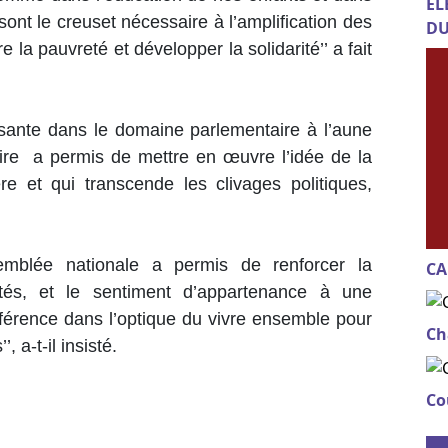
EL
sont le creuset nécessaire à l’amplification des
DU
 la pauvreté et développer la solidarité’’ a fait
issante dans le domaine parlementaire à l’aune
oire a permis de mettre en œuvre l’idée de la
ère et qui transcende les clivages politiques,
semblée nationale a permis de renforcer la
CA
utés, et le sentiment d’appartenance à une
différence dans l’optique du vivre ensemble pour
Ch
 a-t-il insisté.
Co