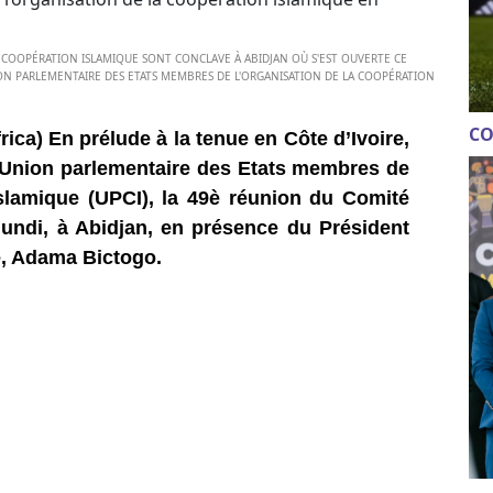
A COOPÉRATION ISLAMIQUE SONT CONCLAVE À ABIDJAN OÙ S'EST OUVERTE CE
ION PARLEMENTAIRE DES ETATS MEMBRES DE L'ORGANISATION DE LA COOPÉRATION
CO
rica) En prélude à la tenue en Côte d’Ivoire,
l’Union parlementaire des Etats membres de
islamique (UPCI), la 49è réunion du Comité
 lundi, à Abidjan, en présence du Président
e, Adama Bictogo.