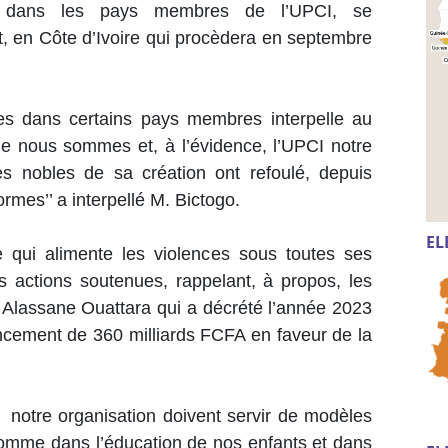
es dans les pays membres de l’UPCI, se
, en Côte d’Ivoire qui procèdera en septembre
les dans certains pays membres interpelle au
ue nous sommes et, à l’évidence, l’UPCI notre
s nobles de sa création ont refoulé, depuis
ormes’’ a interpellé M. Bictogo.
EL
ile qui alimente les violences sous toutes ses
s actions soutenues, rappelant, à propos, les
nt Alassane Ouattara qui a décrété l’année 2023
ancement de 360 milliards FCFA en faveur de la
 notre organisation doivent servir de modèles
comme dans l’éducation de nos enfants et dans