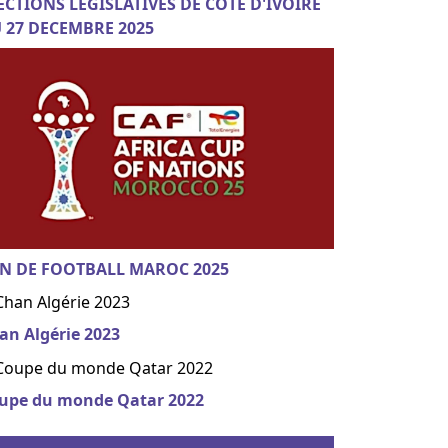
ECTIONS LEGISLATIVES DE COTE D'IVOIRE
 27 DECEMBRE 2025
N DE FOOTBALL MAROC 2025
an Algérie 2023
upe du monde Qatar 2022