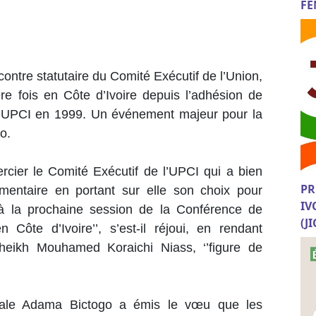
FE
contre statutaire du Comité Exécutif de l’Union,
ère fois en Côte d’Ivoire depuis l’adhésion de
l’UPCI en 1999. Un événement majeur pour la
o.
ercier le Comité Exécutif de l’UPCI qui a bien
PR
lementaire en portant sur elle son choix pour
IV
e à la prochaine session de la Conférence de
(J
Côte d’Ivoire’’, s’est-il réjoui, en rendant
eikh Mouhamed Koraichi Niass, ‘’figure de
onale Adama Bictogo a émis le vœu que les