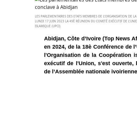
LES PARLEMENTAIRES DES ETATS MEMBRES DE L’ORGANISATION DE L
LUNDI 17 JUIN 2023 LA 49È RÉUNION DU COMITÉ EXÉCUTIF DE L’UN
ISLAMIQUE (UPCI).
Abidjan, Côte d’Ivoire (Top News Af
en 2024, de la 18è Conférence de 
l'Organisation de la Coopération 
exécutif de l'Union, s'est ouverte,
de l’Assemblée nationale ivoirienn