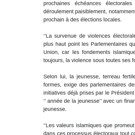
prochaines échéances électoral
déroulement paisiblement, notamment
prochain à des élections locales.
‘’La survenue de violences électora
plus haut point les Parlementaires q
Union, car les fondements islamique
toujours, la violence sous toutes ses f
Selon lui, la jeunesse, terreau fert
formes, exige des parlementaires de
initiatives déjà prises par le Préside
‘’ année de la jeunesse’’ avec un fin
jeunesse.
‘’Les valeurs islamiques que promeut
dans ces processus électoraux tout 