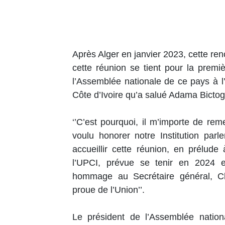
Après Alger en janvier 2023, cette ren
cette réunion se tient pour la premi
l’Assemblée nationale de ce pays à 
Côte d’Ivoire qu’a salué Adama Bictog
‘’C’est pourquoi, il m’importe de rem
voulu honorer notre Institution par
accueillir cette réunion, en prélud
l’UPCI, prévue se tenir en 2024 en 
hommage au Secrétaire général, Ch
proue de l’Union’’.
Le président de l’Assemblée nati