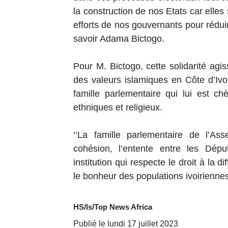
la construction de nos Etats car elles 
efforts de nos gouvernants pour réduire
savoir Adama Bictogo.
Pour M. Bictogo, cette solidarité ag
des valeurs islamiques en Côte d’Iv
famille parlementaire qui lui est ch
ethniques et religieux.
‘’La famille parlementaire de l’As
cohésion, l’entente entre les Dép
institution qui respecte le droit à la 
le bonheur des populations ivoiriennes’’,
HS/ls/Top News Africa
Publié le lundi 17 juillet 2023