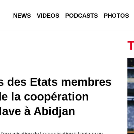
NEWS
VIDEOS
PODCASTS
PHOTOS
T
s des Etats membres
de la coopération
lave à Abidjan