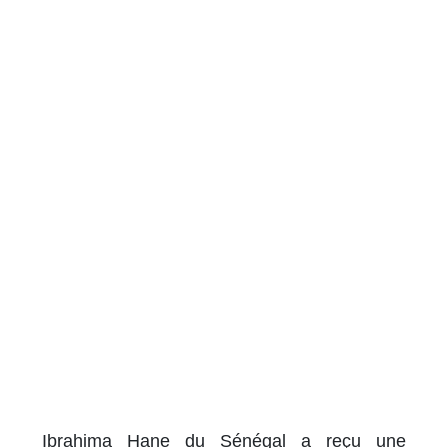
Ibrahima Hane du Sénégal a reçu une