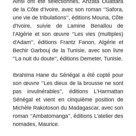
Ainsi ont été sélectionnés, Anzata Ouattara
de la Côte d’Ivoire, avec son roman ‘’Safora,
une vie de tribulations’’, éditions Mouna, Côte
d'Ivoire, suivie de Lamine Benallou de
l’Algérie et son œuvre ‘’Les vies (multiples)
d'Adam’’, éditions Frantz Fanon, Algérie et
Bechir Garbouj de la Tunisie, avec son livre
‘’La nuit du doute’’, éditions Demeter, Tunisie.
Ibrahima Hane du Sénégal a été copté pour
son œuvre ‘’Les dieux de la brousse ne sont
pas invulnérables’’, éditions L’Harmattan
Sénégal et vient en cinquième position de
Michèle Rakotoson du Madagascar, avec son
roman ‘’Ambatomanga’’, éditions L'atelier des
nomades, Maurice.