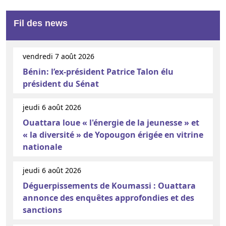
Fil des news
vendredi 7 août 2026
Bénin: l’ex-président Patrice Talon élu
président du Sénat
jeudi 6 août 2026
Ouattara loue « l'énergie de la jeunesse » et
« la diversité » de Yopougon érigée en vitrine
nationale
jeudi 6 août 2026
Déguerpissements de Koumassi : Ouattara
annonce des enquêtes approfondies et des
sanctions