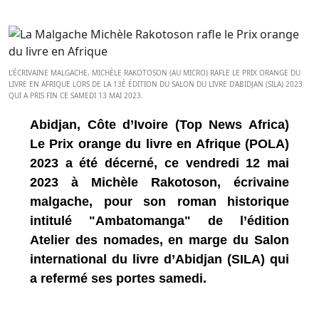
L’ÉCRIVAINE MALGACHE, MICHÈLE RAKOTOSON (AU MICRO) RAFLE LE PRIX ORANGE DU
LIVRE EN AFRIQUE LORS DE LA 13È ÉDITION DU SALON DU LIVRE D'ABIDJAN (SILA) 2023
QUI A PRIS FIN CE SAMEDI 13 MAI 2023.
Abidjan, Côte d’Ivoire (Top News Africa)
Le Prix orange du livre en Afrique (POLA)
2023 a été décerné, ce vendredi 12 mai
2023 à Michèle Rakotoson, écrivaine
malgache, pour son roman historique
intitulé "Ambatomanga" de l’édition
Atelier des nomades, en marge du Salon
international du livre d’Abidjan (SILA) qui
a refermé ses portes samedi.