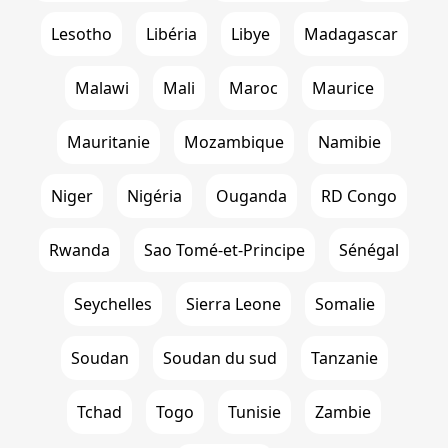
Lesotho
Libéria
Libye
Madagascar
Malawi
Mali
Maroc
Maurice
Mauritanie
Mozambique
Namibie
Niger
Nigéria
Ouganda
RD Congo
Rwanda
Sao Tomé-et-Principe
Sénégal
Seychelles
Sierra Leone
Somalie
Soudan
Soudan du sud
Tanzanie
Tchad
Togo
Tunisie
Zambie