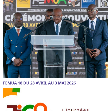
FEMUA 18 DU 28 AVRIL AU 3 MAI 2026