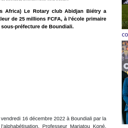
s Africa) Le Rotary club Abidjan Biétry a
aleur de 25 millions FCFA, à l’école primaire
a sous-préfecture de Boundiali.
CO
le vendredi 16 décembre 2022 à Boundiali par la
 l’alphabétisation, Professeur Mariatou Koné,