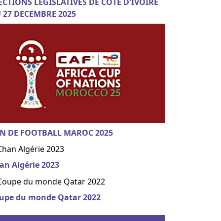
ECTIONS LEGISLATIVES DE COTE D'IVOIRE
 27 DECEMBRE 2025
N DE FOOTBALL MAROC 2025
an Algérie 2023
upe du monde Qatar 2022