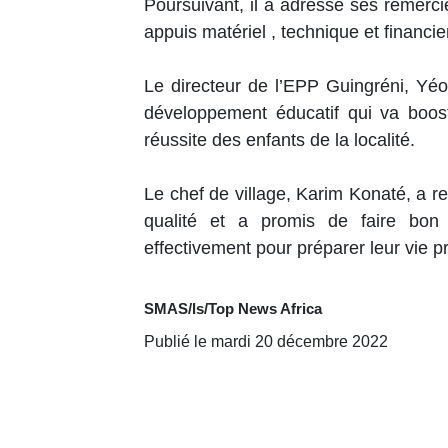
Poursuivant, il a adressé ses remerc
appuis matériel , technique et financie
Le directeur de l’EPP Guingréni, Yéo N
développement éducatif qui va booste
réussite des enfants de la localité.
Le chef de village, Karim Konaté, a r
qualité et a promis de faire bon
effectivement pour préparer leur vie p
SMAS/ls/Top News Africa
Publié le mardi 20 décembre 2022