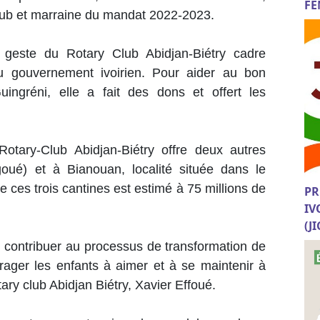
FE
lub et marraine du mandat 2022-2023.
 geste du Rotary Club Abidjan-Biétry cadre
du gouvernement ivoirien. Pour aider au bon
ingréni, elle a fait des dons et offert les
otary-Club Abidjan-Biétry offre deux autres
oué) et à Bianouan, localité située dans le
 ces trois cantines est estimé à 75 millions de
PR
IV
(J
d contribuer au processus de transformation de
urager les enfants à aimer et à se maintenir à
tary club Abidjan Biétry, Xavier Effoué.