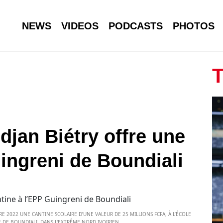
NEWS
VIDEOS
PODCASTS
PHOTOS
T
djan Biétry offre une
ingreni de Boundiali
E 2022 UNE CANTINE SCOLAIRE D’UNE VALEUR DE 25 MILLIONS FCFA, À L’ÉCOLE
E DE BOUNDIALI, DANS L'EXTRÊME NORD IVOIRIEN.