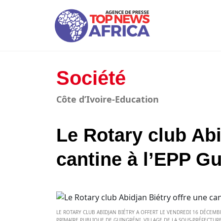
Société
Côte d’Ivoire-Education
Le Rotary club Abi
cantine à l’EPP Gu
LE ROTARY CLUB ABIDJAN BIÉTRY A OFFERT LE VENDREDI 16 DÉCEMBR
PRIMAIRE PUBLIQUE DE GUINGRÉNI, VILLAGE DE LA SOUS-PRÉFECTUR