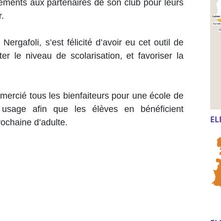
iements aux partenaires de son club pour leurs
r.
ergafoli, s’est félicité d’avoir eu cet outil de
r le niveau de scolarisation, et favoriser la
emercié tous les bienfaiteurs pour une école de
 usage afin que les élèves en bénéficient
EL
rochaine d’adulte.