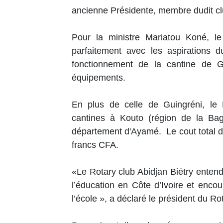
ancienne Présidente, membre dudit c
Pour la ministre Mariatou Koné, le
parfaitement avec les aspirations 
fonctionnement de la cantine de Gu
équipements.
En plus de celle de Guingréni, le R
cantines à Kouto (région de la Bag
département d'Ayamé. Le cout total de
francs CFA.
«Le Rotary club Abidjan Biétry enten
l’éducation en Côte d’Ivoire et enco
l’école », a déclaré le président du Ro