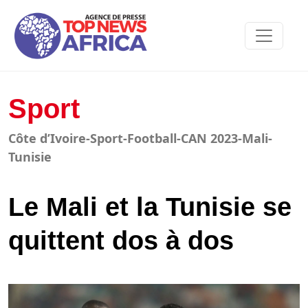
Sport
Côte d’Ivoire-Sport-Football-CAN 2023-Mali-
Tunisie
Le Mali et la Tunisie se
quittent dos à dos