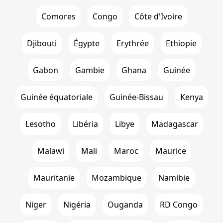
Comores
Congo
Côte d'Ivoire
Djibouti
Égypte
Erythrée
Ethiopie
Gabon
Gambie
Ghana
Guinée
Guinée équatoriale
Guinée-Bissau
Kenya
Lesotho
Libéria
Libye
Madagascar
Malawi
Mali
Maroc
Maurice
Mauritanie
Mozambique
Namibie
Niger
Nigéria
Ouganda
RD Congo