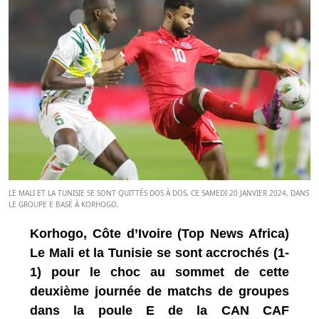
LE MALI ET LA TUNISIE SE SONT QUITTÉS DOS À DOS, CE SAMEDI 20 JANVIER 2024, DANS
LE GROUPE E BASÉ À KORHOGO.
Korhogo, Côte d’Ivoire (Top News Africa)
Le Mali et la Tunisie se sont accrochés (1-
1) pour le choc au sommet de cette
deuxième journée de matchs de groupes
dans la poule E de la CAN CAF