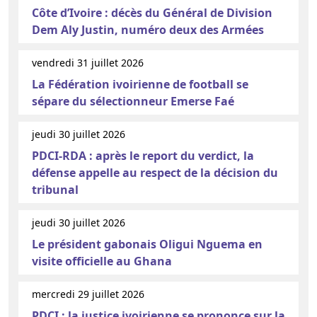
Côte d’Ivoire : décès du Général de Division
Dem Aly Justin, numéro deux des Armées
vendredi 31 juillet 2026
La Fédération ivoirienne de football se
sépare du sélectionneur Emerse Faé
jeudi 30 juillet 2026
PDCI-RDA : après le report du verdict, la
défense appelle au respect de la décision du
tribunal
jeudi 30 juillet 2026
Le président gabonais Oligui Nguema en
visite officielle au Ghana
mercredi 29 juillet 2026
PDCI : la justice ivoirienne se prononce sur la