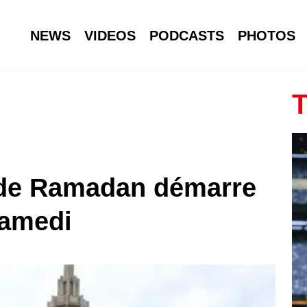
NEWS
VIDEOS
PODCASTS
PHOTOS
T
 de Ramadan démarre
samedi