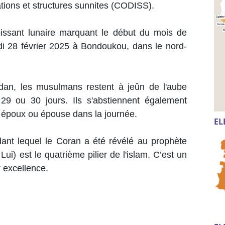
ions et structures sunnites (CODISS).
oissant lunaire marquant le début du mois de
 28 février 2025 à Bondoukou, dans le nord-
an, les musulmans restent à jeûn de l'aube
29 ou 30 jours. Ils s'abstiennent également
r époux ou épouse dans la journée.
EL
t lequel le Coran a été révélé au prophète
i) est le quatrième pilier de l'islam. C’est un
r excellence.