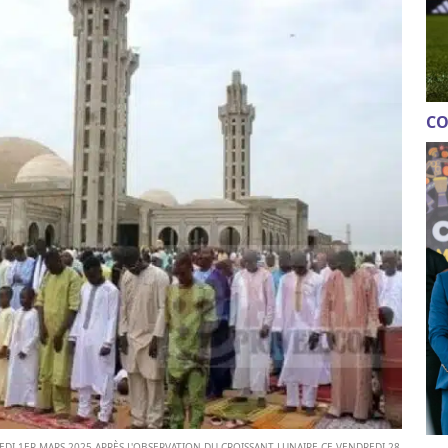
CO
DI 1ER MARS 2025 APRÈS L'OBSERVATION DU CROISSANT LUNAIRE CE VENDREDI 28