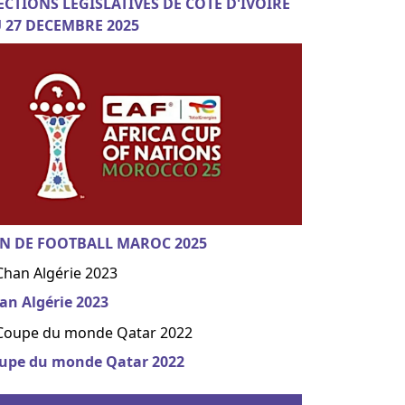
ECTIONS LEGISLATIVES DE COTE D'IVOIRE
 27 DECEMBRE 2025
N DE FOOTBALL MAROC 2025
an Algérie 2023
upe du monde Qatar 2022