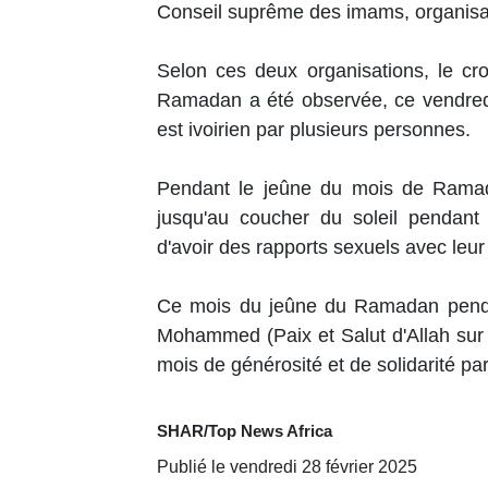
Conseil suprême des imams, organisat
Selon ces deux organisations, le cr
Ramadan a été observée, ce vendredi
est ivoirien par plusieurs personnes.
Pendant le jeûne du mois de Ramad
jusqu'au coucher du soleil pendant 
d'avoir des rapports sexuels avec leu
Ce mois du jeûne du Ramadan pendan
Mohammed (Paix et Salut d'Allah sur Lu
mois de générosité et de solidarité pa
SHAR/Top News Africa
Publié le vendredi 28 février 2025