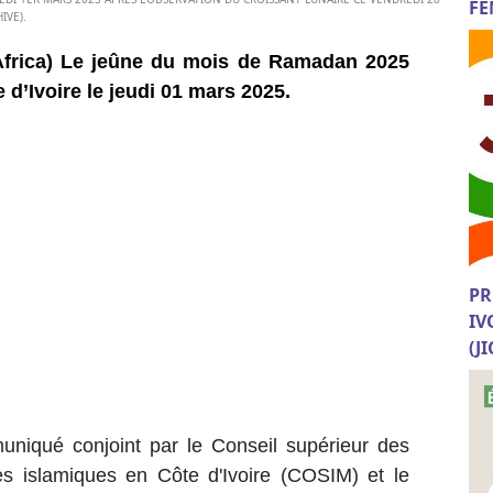
FE
IVE).
 Africa) Le jeûne du mois de Ramadan 2025
 d’Ivoire le jeudi 01 mars 2025.
PR
IV
(J
niqué conjoint par le Conseil supérieur des
s islamiques en Côte d'Ivoire (COSIM) et le