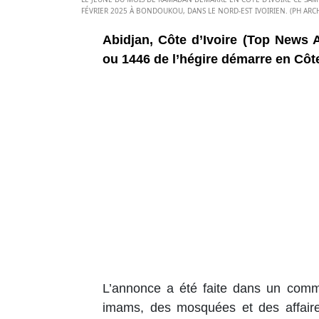
FÉVRIER 2025 À BONDOUKOU, DANS LE NORD-EST IVOIRIEN. (PH ARCH
Abidjan, Côte d’Ivoire (Top News
ou 1446 de l’hégire démarre en Côte
L’annonce a été faite dans un commu
imams, des mosquées et des affaire