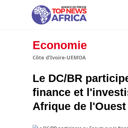
Economie
Côte d’Ivoire-UEMOA
Le DC/BR particip
finance et l'inves
Afrique de l'Ouest