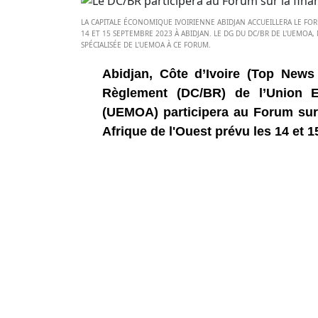
LA CAPITALE ÉCONOMIQUE IVOIRIENNE ABIDJAN ACCUEILLERA LE FOR
14 ET 15 SEPTEMBRE 2023 À ABIDJAN. LE DG DU DC/BR DE L'UEMOA
SPÉCIALISÉE DE L'UEMOA À CE FORUM.
Abidjan, Côte d’Ivoire (Top News
Règlement (DC/BR) de l’Union E
(UEMOA) participera au Forum sur 
Afrique de l'Ouest prévu les 14 et 