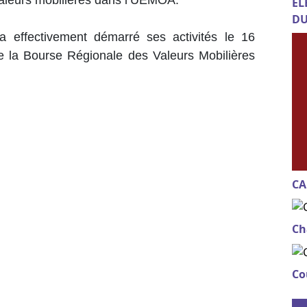
 valeurs mobilières dans l’UEMOA.
EL
DU
effectivement démarré ses activités le 16
la Bourse Régionale des Valeurs Mobilières
CA
Ch
Co