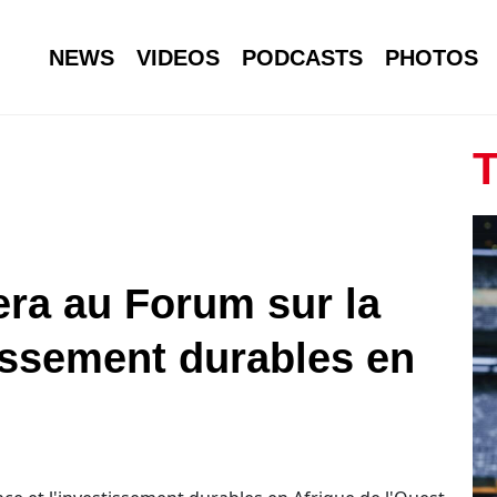
NEWS
VIDEOS
PODCASTS
PHOTOS
T
era au Forum sur la
tissement durables en