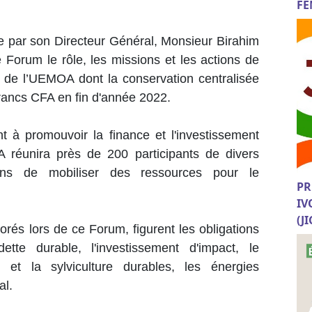
FE
e par son Directeur Général, Monsieur Birahim
 Forum le rôle, les missions et les actions de
sée de l’UEMOA dont la conservation centralisée
 francs CFA en fin d'année 2022.
nt à promouvoir la finance et l'investissement
 réunira près de 200 participants de divers
ns de mobiliser des ressources pour le
PR
IV
(J
orés lors de ce Forum, figurent les obligations
tte durable, l'investissement d'impact, le
re et la sylviculture durables, les énergies
al.