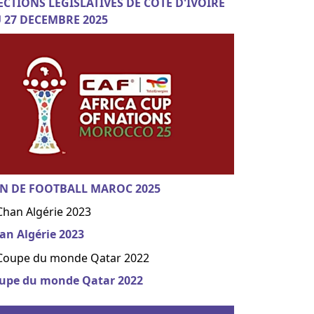
ECTIONS LEGISLATIVES DE COTE D'IVOIRE
 27 DECEMBRE 2025
N DE FOOTBALL MAROC 2025
an Algérie 2023
upe du monde Qatar 2022