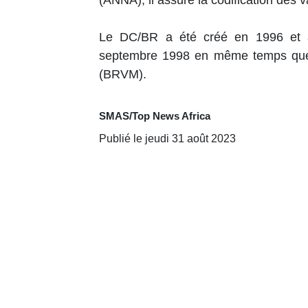
(ANNA), il assure la codification des
Le DC/BR a été créé en 1996 et a 
septembre 1998 en même temps que 
(BRVM).
SMAS/Top News Africa
Publié le jeudi 31 août 2023