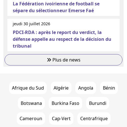
La Fédération ivoirienne de football se
sépare du sélectionneur Emerse Faé
jeudi 30 juillet 2026
PDCI-RDA : après le report du verdict, la
défense appelle au respect de la décision du
tribunal
Plus de news
Afrique du Sud
Algérie
Angola
Bénin
Botswana
Burkina Faso
Burundi
Cameroun
Cap-Vert
Centrafrique