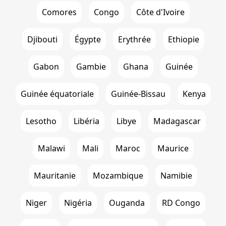
Comores
Congo
Côte d'Ivoire
Djibouti
Égypte
Erythrée
Ethiopie
Gabon
Gambie
Ghana
Guinée
Guinée équatoriale
Guinée-Bissau
Kenya
Lesotho
Libéria
Libye
Madagascar
Malawi
Mali
Maroc
Maurice
Mauritanie
Mozambique
Namibie
Niger
Nigéria
Ouganda
RD Congo