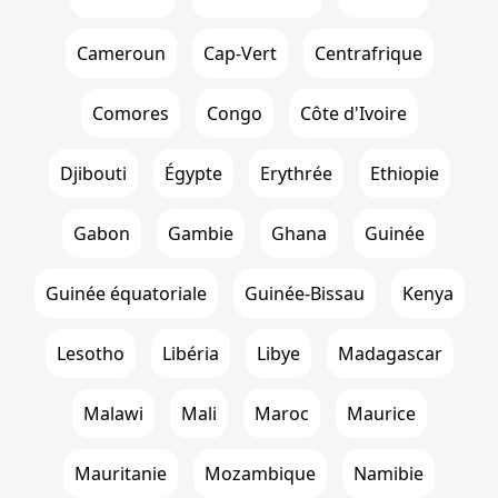
Cameroun
Cap-Vert
Centrafrique
Comores
Congo
Côte d'Ivoire
Djibouti
Égypte
Erythrée
Ethiopie
Gabon
Gambie
Ghana
Guinée
Guinée équatoriale
Guinée-Bissau
Kenya
Lesotho
Libéria
Libye
Madagascar
Malawi
Mali
Maroc
Maurice
Mauritanie
Mozambique
Namibie