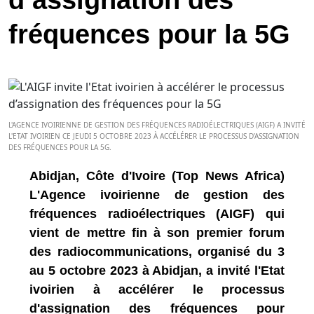
d’assignation des
fréquences pour la 5G
L'AGENCE IVOIRIENNE DE GESTION DES FRÉQUENCES RADIOÉLECTRIQUES (AIGF) A INVITÉ
L'ETAT IVOIRIEN CE JEUDI 5 OCTOBRE 2023 À ACCÉLÉRER LE PROCESSUS D’ASSIGNATION
DES FRÉQUENCES POUR LA 5G.
Abidjan, Côte d'Ivoire (Top News Africa)
L'Agence ivoirienne de gestion des
fréquences radioélectriques (AIGF) qui
vient de mettre fin à son premier forum
des radiocommunications, organisé du 3
au 5 octobre 2023 à Abidjan, a invité l'Etat
ivoirien à accélérer le processus
d'assignation des fréquences pour