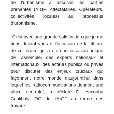
de l’urbanisme à associer les parties
prenantes (AIGF, Affectataires, Opérateurs,
collectivités locales) au processus
d’urbanisme.
"C'est avec une grande satisfaction que je me
tiens devant vous à l’occasion de la clôture
de ce forum, qui a été une occasion unique
de rassembler des experts nationaux et
internationaux, des acteurs publics ou privés
pour discuter des enjeux cruciaux qui
façonnent notre monde d'aujourd'hui dans
lequel les radiocommunications tiennent une
place centrale", a déclaré Dr Yacouba
Coulibaly, DG de l'AIGF au terme des
travaux".