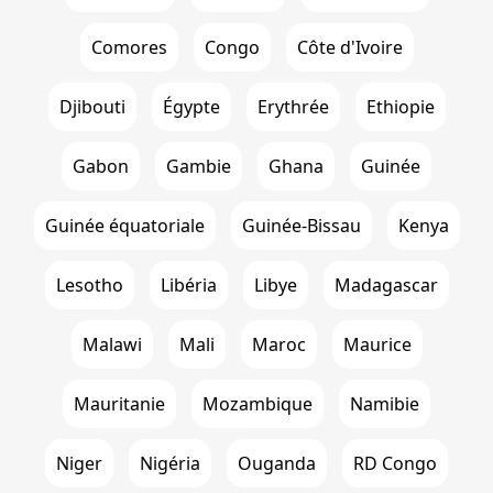
Comores
Congo
Côte d'Ivoire
Djibouti
Égypte
Erythrée
Ethiopie
Gabon
Gambie
Ghana
Guinée
Guinée équatoriale
Guinée-Bissau
Kenya
Lesotho
Libéria
Libye
Madagascar
Malawi
Mali
Maroc
Maurice
Mauritanie
Mozambique
Namibie
Niger
Nigéria
Ouganda
RD Congo