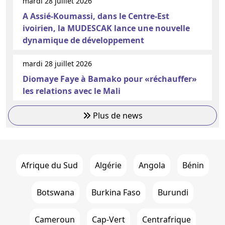
mardi 28 juillet 2026
A Assié-Koumassi, dans le Centre-Est
ivoirien, la MUDESCAK lance une nouvelle
dynamique de développement
mardi 28 juillet 2026
Diomaye Faye à Bamako pour «réchauffer»
les relations avec le Mali
Plus de news
Afrique du Sud
Algérie
Angola
Bénin
Botswana
Burkina Faso
Burundi
Cameroun
Cap-Vert
Centrafrique