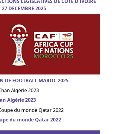
ECTIONS LEGISLATIVES DE COTE D'IVOIRE
 27 DECEMBRE 2025
N DE FOOTBALL MAROC 2025
an Algérie 2023
upe du monde Qatar 2022