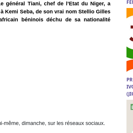
FE
 général Tiani, chef de l’Etat du Niger, a
à Kemi Seba, de son vrai nom Stellio Gilles
africain béninois déchu de sa nationalité
PR
IV
(J
 lui-même, dimanche, sur les réseaux sociaux.