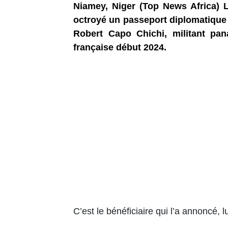
Niamey, Niger (Top News Africa) Le
octroyé un passeport diplomatique 
Robert Capo Chichi, militant pan
française début 2024.
C’est le bénéficiaire qui l’a annoncé,