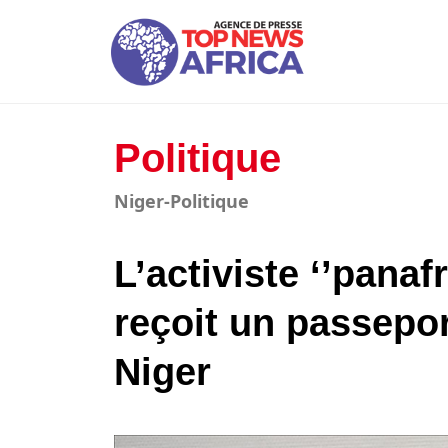
Politique
Niger-Politique
L’activiste ‘’panaf
reçoit un passepo
Niger