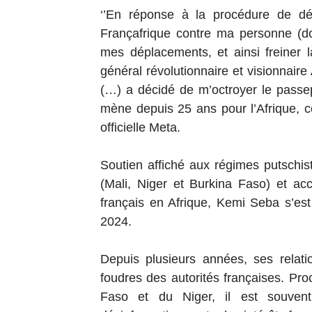
‘’En réponse à la procédure de d
Françafrique contre ma personne (dont
mes déplacements, et ainsi freiner l
général révolutionnaire et visionnair
(…) a décidé de m’octroyer le passe
mène depuis 25 ans pour l’Afrique, ce
officielle Meta.
Soutien affiché aux régimes putschis
(Mali, Niger et Burkina Faso) et acc
français en Afrique, Kemi Seba s’est v
2024.
Depuis plusieurs années, ses relatio
foudres des autorités françaises. Pro
Faso et du Niger, il est souvent 