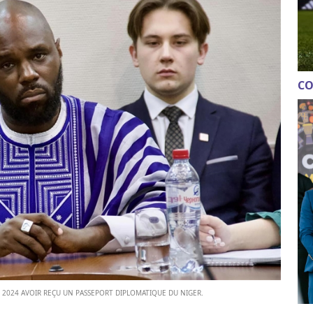
CO
OUT 2024 AVOIR REÇU UN PASSEPORT DIPLOMATIQUE DU NIGER.