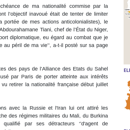
échéance de ma nationalité commise par la
 l’objectif inavoué était de tenter de limiter
a portée de mes actions anticolonialistes), le
e Abdourahamane Tiani, chef de l’État du Niger,
port diplomatique, eu égard au combat que je
 au péril de ma vie’’, a-t-il posté sur sa page
tes des pays de l’Alliance des Etats du Sahel
EL
usé par Paris de porter atteinte aux intérêts
u retirer la nationalité française début juillet
ns avec la Russie et l'Iran lui ont attiré les
che des régimes militaires du Mali, du Burkina
qualifié par ses détracteurs ‘’d'agent de