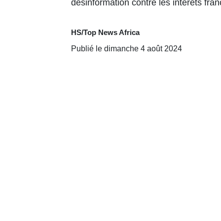
désinformation contre les intérêts franç
HS/Top News Africa
Publié le dimanche 4 août 2024