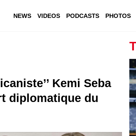
NEWS
VIDEOS
PODCASTS
PHOTOS
T
ricaniste’’ Kemi Seba
rt diplomatique du