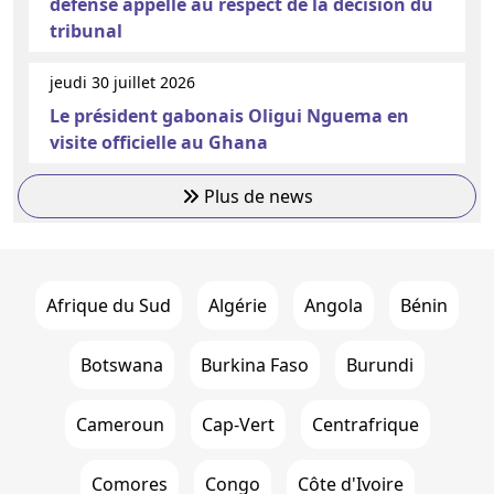
défense appelle au respect de la décision du
tribunal
jeudi 30 juillet 2026
Le président gabonais Oligui Nguema en
visite officielle au Ghana
Plus de news
Afrique du Sud
Algérie
Angola
Bénin
Botswana
Burkina Faso
Burundi
Cameroun
Cap-Vert
Centrafrique
Comores
Congo
Côte d'Ivoire