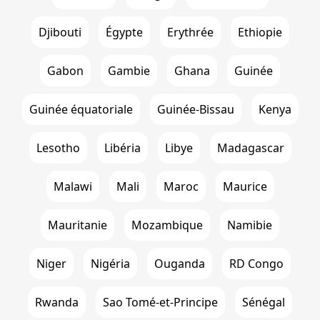
Djibouti
Égypte
Erythrée
Ethiopie
Gabon
Gambie
Ghana
Guinée
Guinée équatoriale
Guinée-Bissau
Kenya
Lesotho
Libéria
Libye
Madagascar
Malawi
Mali
Maroc
Maurice
Mauritanie
Mozambique
Namibie
Niger
Nigéria
Ouganda
RD Congo
Rwanda
Sao Tomé-et-Principe
Sénégal