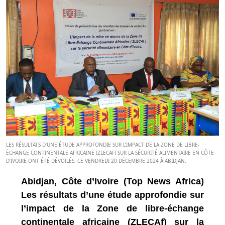
LES RÉSULTATS D’UNE ÉTUDE APPROFONDIE SUR L’IMPACT DE LA ZONE DE LIBRE-
ÉCHANGE CONTINENTALE AFRICAINE (ZLECAF) SUR LA SÉCURITÉ ALIMENTAIRE EN CÔTE
D’IVOIRE ONT ÉTÉ DÉVOILÉS, CE VENDREDI 20 DÉCEMBRE 2024 À ABIDJAN.
Abidjan, Côte d’Ivoire (Top News Africa)
Les résultats d’une étude approfondie sur
l’impact de la Zone de libre-échange
continentale africaine (ZLECAf) sur la