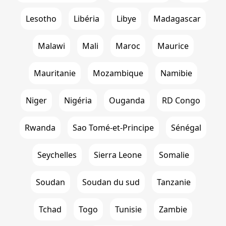
Lesotho
Libéria
Libye
Madagascar
Malawi
Mali
Maroc
Maurice
Mauritanie
Mozambique
Namibie
Niger
Nigéria
Ouganda
RD Congo
Rwanda
Sao Tomé-et-Principe
Sénégal
Seychelles
Sierra Leone
Somalie
Soudan
Soudan du sud
Tanzanie
Tchad
Togo
Tunisie
Zambie