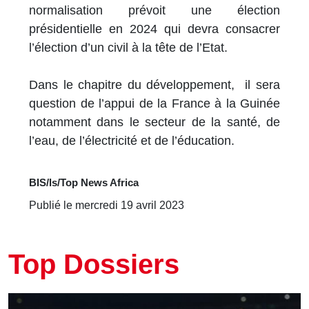
normalisation prévoit une élection
présidentielle en 2024 qui devra consacrer
l’élection d’un civil à la tête de l’Etat.
Dans le chapitre du développement, il sera
question de l’appui de la France à la Guinée
notamment dans le secteur de la santé, de
l’eau, de l’électricité et de l’éducation.
BIS/ls/Top News Africa
Publié le mercredi 19 avril 2023
Top Dossiers