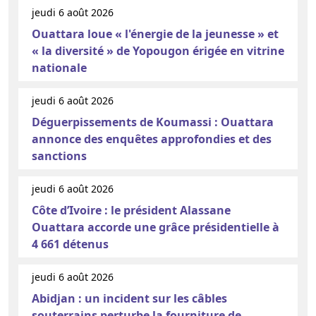
jeudi 6 août 2026
Ouattara loue « l'énergie de la jeunesse » et
« la diversité » de Yopougon érigée en vitrine
nationale
jeudi 6 août 2026
Déguerpissements de Koumassi : Ouattara
annonce des enquêtes approfondies et des
sanctions
jeudi 6 août 2026
Côte d’Ivoire : le président Alassane
Ouattara accorde une grâce présidentielle à
4 661 détenus
jeudi 6 août 2026
Abidjan : un incident sur les câbles
souterrains perturbe la fourniture de