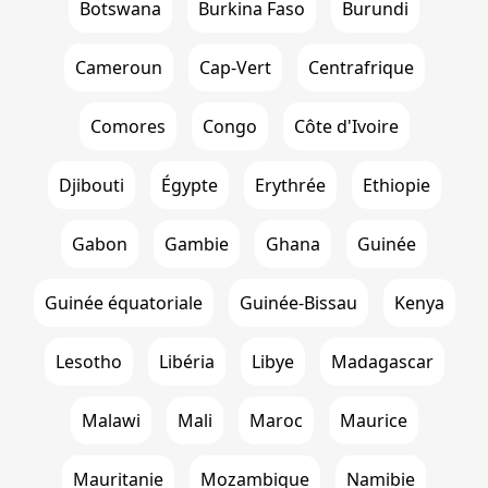
Botswana
Burkina Faso
Burundi
Cameroun
Cap-Vert
Centrafrique
Comores
Congo
Côte d'Ivoire
Djibouti
Égypte
Erythrée
Ethiopie
Gabon
Gambie
Ghana
Guinée
Guinée équatoriale
Guinée-Bissau
Kenya
Lesotho
Libéria
Libye
Madagascar
Malawi
Mali
Maroc
Maurice
Mauritanie
Mozambique
Namibie