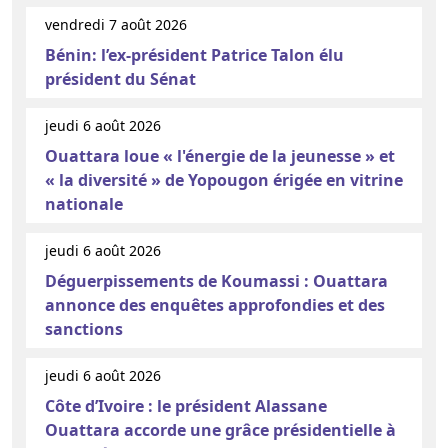
vendredi 7 août 2026
Bénin: l’ex-président Patrice Talon élu
président du Sénat
jeudi 6 août 2026
Ouattara loue « l'énergie de la jeunesse » et
« la diversité » de Yopougon érigée en vitrine
nationale
jeudi 6 août 2026
Déguerpissements de Koumassi : Ouattara
annonce des enquêtes approfondies et des
sanctions
jeudi 6 août 2026
Côte d’Ivoire : le président Alassane
Ouattara accorde une grâce présidentielle à