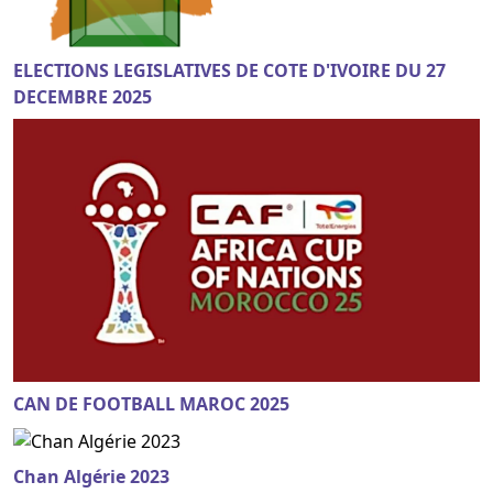
ELECTIONS LEGISLATIVES DE COTE D'IVOIRE DU 27
DECEMBRE 2025
CAN DE FOOTBALL MAROC 2025
Chan Algérie 2023