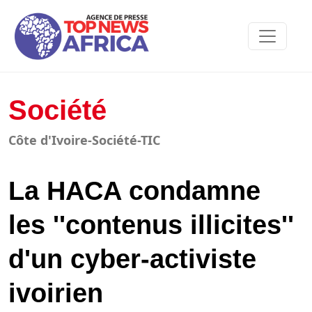
Société
Côte d'Ivoire-Société-TIC
La HACA condamne
les ''contenus illicites''
d'un cyber-activiste
ivoirien