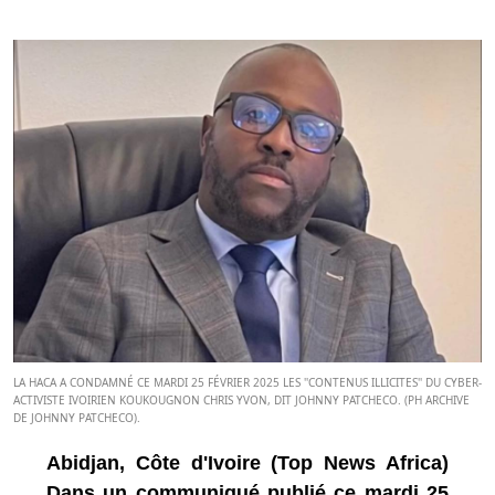
LA HACA A CONDAMNÉ CE MARDI 25 FÉVRIER 2025 LES ''CONTENUS ILLICITES'' DU CYBER-
ACTIVISTE IVOIRIEN KOUKOUGNON CHRIS YVON, DIT JOHNNY PATCHECO. (PH ARCHIVE
DE JOHNNY PATCHECO).
Abidjan, Côte d'Ivoire (Top News Africa)
Dans un communiqué publié ce mardi 25