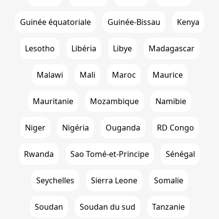
Guinée équatoriale
Guinée-Bissau
Kenya
Lesotho
Libéria
Libye
Madagascar
Malawi
Mali
Maroc
Maurice
Mauritanie
Mozambique
Namibie
Niger
Nigéria
Ouganda
RD Congo
Rwanda
Sao Tomé-et-Principe
Sénégal
Seychelles
Sierra Leone
Somalie
Soudan
Soudan du sud
Tanzanie