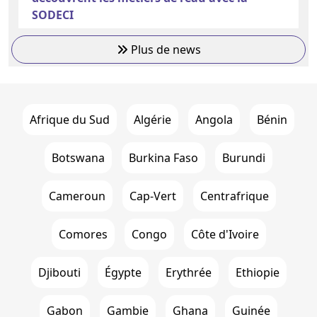
SODECI
Plus de news
Afrique du Sud
Algérie
Angola
Bénin
Botswana
Burkina Faso
Burundi
Cameroun
Cap-Vert
Centrafrique
Comores
Congo
Côte d'Ivoire
Djibouti
Égypte
Erythrée
Ethiopie
Gabon
Gambie
Ghana
Guinée