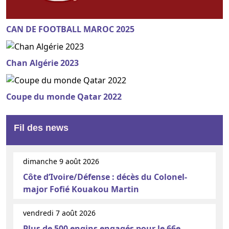
CAN DE FOOTBALL MAROC 2025
Chan Algérie 2023
Coupe du monde Qatar 2022
Fil des news
dimanche 9 août 2026
Côte d’Ivoire/Défense : décès du Colonel-
major Fofié Kouakou Martin
vendredi 7 août 2026
Plus de 500 engins engagés pour le 66e