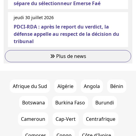
sépare du sélectionneur Emerse Faé
jeudi 30 juillet 2026
PDCI-RDA : après le report du verdict, la
défense appelle au respect de la décision du
tribunal
Plus de news
Afrique du Sud
Algérie
Angola
Bénin
Botswana
Burkina Faso
Burundi
Cameroun
Cap-Vert
Centrafrique
Comores
Congo
Côte d'Ivoire