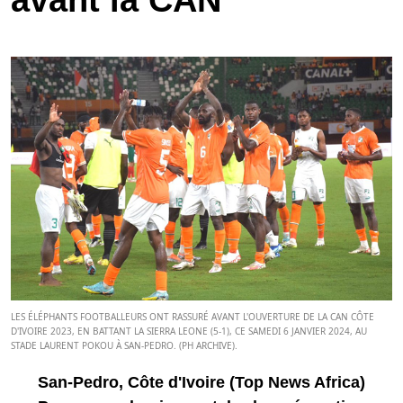
avant la CAN
LES ÉLÉPHANTS FOOTBALLEURS ONT RASSURÉ AVANT L'OUVERTURE DE LA CAN CÔTE
D'IVOIRE 2023, EN BATTANT LA SIERRA LEONE (5-1), CE SAMEDI 6 JANVIER 2024, AU
STADE LAURENT POKOU À SAN-PEDRO. (PH ARCHIVE).
San-Pedro, Côte d'Ivoire (Top News Africa)