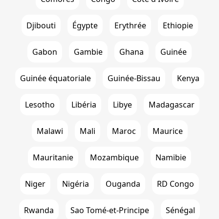
Djibouti
Égypte
Erythrée
Ethiopie
Gabon
Gambie
Ghana
Guinée
Guinée équatoriale
Guinée-Bissau
Kenya
Lesotho
Libéria
Libye
Madagascar
Malawi
Mali
Maroc
Maurice
Mauritanie
Mozambique
Namibie
Niger
Nigéria
Ouganda
RD Congo
Rwanda
Sao Tomé-et-Principe
Sénégal