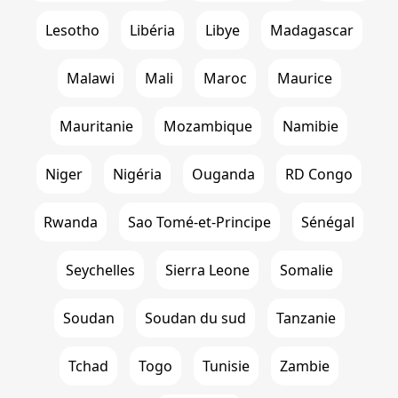
Lesotho
Libéria
Libye
Madagascar
Malawi
Mali
Maroc
Maurice
Mauritanie
Mozambique
Namibie
Niger
Nigéria
Ouganda
RD Congo
Rwanda
Sao Tomé-et-Principe
Sénégal
Seychelles
Sierra Leone
Somalie
Soudan
Soudan du sud
Tanzanie
Tchad
Togo
Tunisie
Zambie