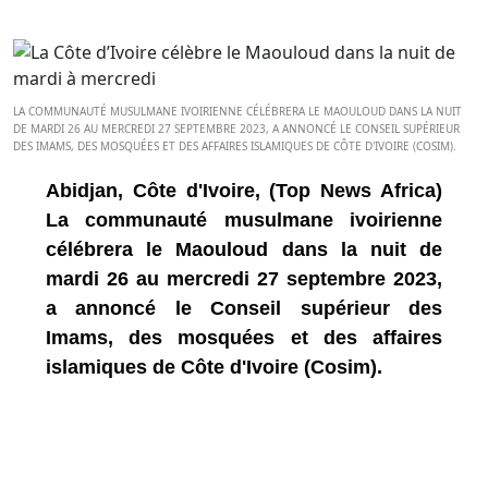
LA COMMUNAUTÉ MUSULMANE IVOIRIENNE CÉLÉBRERA LE MAOULOUD DANS LA NUIT
DE MARDI 26 AU MERCREDI 27 SEPTEMBRE 2023, A ANNONCÉ LE CONSEIL SUPÉRIEUR
DES IMAMS, DES MOSQUÉES ET DES AFFAIRES ISLAMIQUES DE CÔTE D'IVOIRE (COSIM).
Abidjan, Côte d'Ivoire, (Top News Africa)
La communauté musulmane ivoirienne
célébrera le Maouloud dans la nuit de
mardi 26 au mercredi 27 septembre 2023,
a annoncé le Conseil supérieur des
Imams, des mosquées et des affaires
islamiques de Côte d'Ivoire (Cosim).