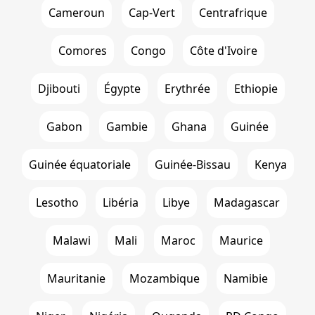
Cameroun
Cap-Vert
Centrafrique
Comores
Congo
Côte d'Ivoire
Djibouti
Égypte
Erythrée
Ethiopie
Gabon
Gambie
Ghana
Guinée
Guinée équatoriale
Guinée-Bissau
Kenya
Lesotho
Libéria
Libye
Madagascar
Malawi
Mali
Maroc
Maurice
Mauritanie
Mozambique
Namibie