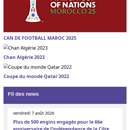
CAN DE FOOTBALL MAROC 2025
Chan Algérie 2023
Coupe du monde Qatar 2022
Fil des news
vendredi 7 août 2026
Plus de 500 engins engagés pour le 66e
anniversaire de l’indépendance de la Côte