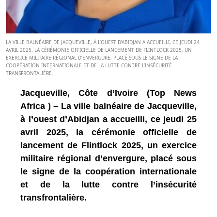
LA VILLE BALNÉAIRE DE JACQUEVILLE, À L’OUEST D’ABIDJAN A ACCUEILLI, CE JEUDI 24
AVRIL 2025, LA CÉRÉMONIE OFFICIELLE DE LANCEMENT DE FLINTLOCK 2025, UN
EXERCICE MILITAIRE RÉGIONAL D’ENVERGURE, PLACÉ SOUS LE SIGNE DE LA
COOPÉRATION INTERNATIONALE ET DE LA LUTTE CONTRE L’INSÉCURITÉ
TRANSFRONTALIÈRE.
Jacqueville, Côte d’Ivoire (Top News
Africa ) – La ville balnéaire de Jacqueville,
à l’ouest d’Abidjan a accueilli, ce jeudi 25
avril 2025, la cérémonie officielle de
lancement de Flintlock 2025, un exercice
militaire régional d’envergure, placé sous
le signe de la coopération internationale
et de la lutte contre l’insécurité
transfrontalière.