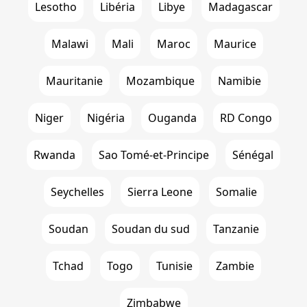
Lesotho
Libéria
Libye
Madagascar
Malawi
Mali
Maroc
Maurice
Mauritanie
Mozambique
Namibie
Niger
Nigéria
Ouganda
RD Congo
Rwanda
Sao Tomé-et-Principe
Sénégal
Seychelles
Sierra Leone
Somalie
Soudan
Soudan du sud
Tanzanie
Tchad
Togo
Tunisie
Zambie
Zimbabwe