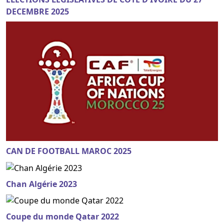
DECEMBRE 2025
CAN DE FOOTBALL MAROC 2025
Chan Algérie 2023
Coupe du monde Qatar 2022