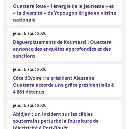
Ouattara loue « l'énergie de la jeunesse » et
« la diversité » de Yopougon érigée en vitrine
nationale
jeudi 6 août 2026
Déguerpissements de Koumassi : Ouattara
annonce des enquêtes approfondies et des
sanctions
jeudi 6 août 2026
Côte d’Ivoire : le président Alassane
Ouattara accorde une grâce présidentielle à
4 661 détenus
jeudi 6 août 2026
Abidjan : un incident sur les câbles
souterrains perturbe la fourniture de
l’électricité à Port-Bouët