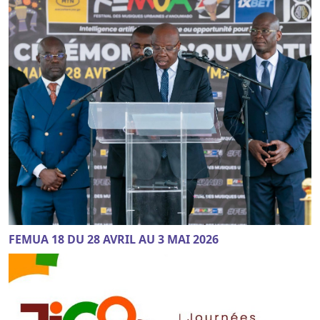
FEMUA 18 DU 28 AVRIL AU 3 MAI 2026