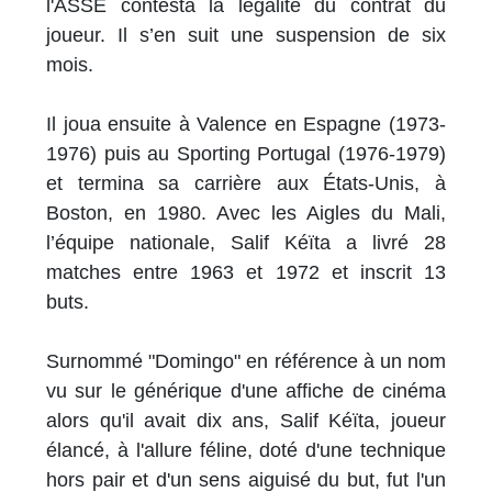
l'ASSE contesta la légalité du contrat du
joueur. Il s’en suit une suspension de six
mois.
Il joua ensuite à Valence en Espagne (1973-
1976) puis au Sporting Portugal (1976-1979)
et termina sa carrière aux États-Unis, à
Boston, en 1980. Avec les Aigles du Mali,
l’équipe nationale, Salif Kéïta a livré 28
matches entre 1963 et 1972 et inscrit 13
buts.
Surnommé "Domingo" en référence à un nom
vu sur le générique d'une affiche de cinéma
alors qu'il avait dix ans, Salif Kéïta, joueur
élancé, à l'allure féline, doté d'une technique
hors pair et d'un sens aiguisé du but, fut l'un