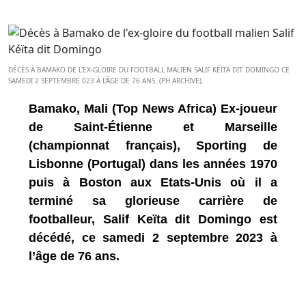
DÉCÈS À BAMAKO DE L'EX-GLOIRE DU FOOTBALL MALIEN SALIF KÉÏTA DIT DOMINGO CE
SAMEDI 2 SEPTEMBRE 023 À L'ÂGE DE 76 ANS. (PH ARCHIVE).
Bamako, Mali (Top News Africa) Ex-joueur
de Saint-Étienne et Marseille
(championnat français), Sporting de
Lisbonne (Portugal) dans les années 1970
puis à Boston aux Etats-Unis où il a
terminé sa glorieuse carrière de
footballeur, Salif Keïta dit Domingo est
décédé, ce samedi 2 septembre 2023 à
l’âge de 76 ans.