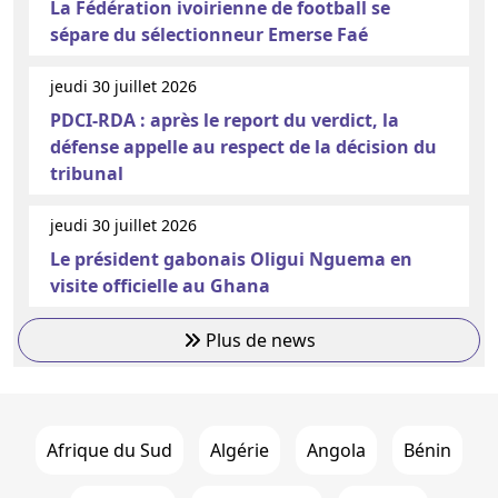
La Fédération ivoirienne de football se
sépare du sélectionneur Emerse Faé
jeudi 30 juillet 2026
PDCI-RDA : après le report du verdict, la
défense appelle au respect de la décision du
tribunal
jeudi 30 juillet 2026
Le président gabonais Oligui Nguema en
visite officielle au Ghana
Plus de news
Afrique du Sud
Algérie
Angola
Bénin