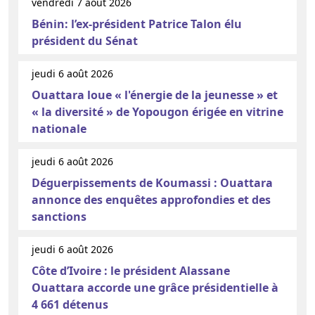
vendredi 7 août 2026
Bénin: l’ex-président Patrice Talon élu
président du Sénat
jeudi 6 août 2026
Ouattara loue « l'énergie de la jeunesse » et
« la diversité » de Yopougon érigée en vitrine
nationale
jeudi 6 août 2026
Déguerpissements de Koumassi : Ouattara
annonce des enquêtes approfondies et des
sanctions
jeudi 6 août 2026
Côte d’Ivoire : le président Alassane
Ouattara accorde une grâce présidentielle à
4 661 détenus