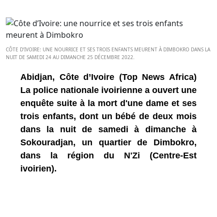
CÔTE D’IVOIRE: UNE NOURRICE ET SES TROIS ENFANTS MEURENT À DIMBOKRO DANS LA
NUIT DE SAMEDI 24 AU DIMANCHE 25 DÉCEMBRE 2022.
Abidjan, Côte d’Ivoire (Top News Africa)
La police nationale ivoirienne a ouvert une
enquête suite à la mort d'une dame et ses
trois enfants, dont un bébé de deux mois
dans la nuit de samedi à dimanche à
Sokouradjan, un quartier de Dimbokro,
dans la région du N'Zi (Centre-Est
ivoirien).