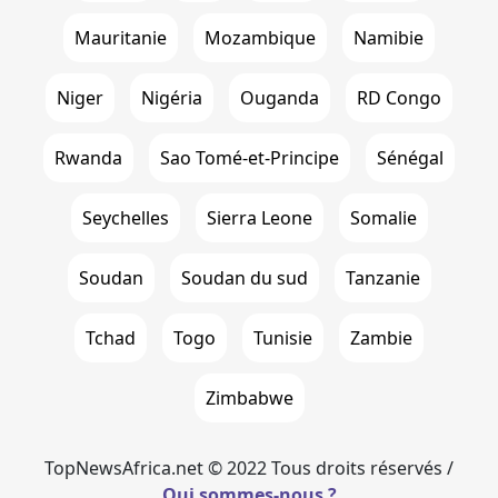
Mauritanie
Mozambique
Namibie
Niger
Nigéria
Ouganda
RD Congo
Rwanda
Sao Tomé-et-Principe
Sénégal
Seychelles
Sierra Leone
Somalie
Soudan
Soudan du sud
Tanzanie
Tchad
Togo
Tunisie
Zambie
Zimbabwe
TopNewsAfrica.net © 2022 Tous droits réservés /
Qui sommes-nous ?