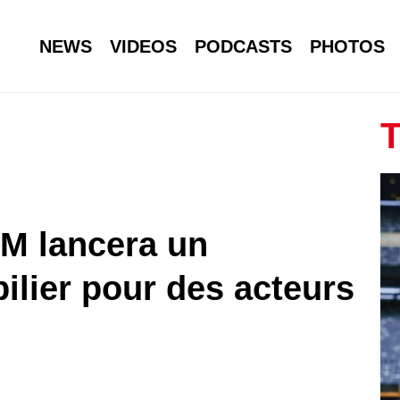
NEWS
VIDEOS
PODCASTS
PHOTOS
T
 PM lancera un
lier pour des acteurs