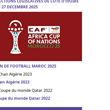
ECTIONS LEGISLATIVES DE COTE D'IVOIRE
 27 DECEMBRE 2025
N DE FOOTBALL MAROC 2025
an Algérie 2023
upe du monde Qatar 2022