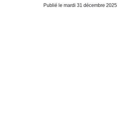
Publié le mardi 31 décembre 2025