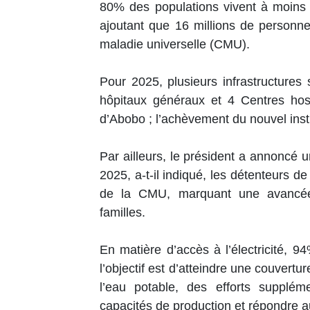
80% des populations vivent à moins d
ajoutant que 16 millions de personn
maladie universelle (CMU).
Pour 2025, plusieurs infrastructures 
hôpitaux généraux et 4 Centres hosp
d’Abobo ; l’achèvement du nouvel inst
Par ailleurs, le président a annoncé 
2025, a-t-il indiqué, les détenteurs de
de la CMU, marquant une avancée si
familles.
En matière d’accès à l’électricité, 9
l’objectif est d’atteindre une couvertur
l’eau potable, des efforts supplém
capacités de production et répondre a