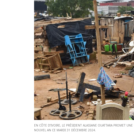
EN CÔTE D’IVOIRE, LE PRÉSIDENT ALASSANE OUATTARA PROMET UNE
NOUVEL AN CE MARDI 31 DÉCEMBRE 2024.