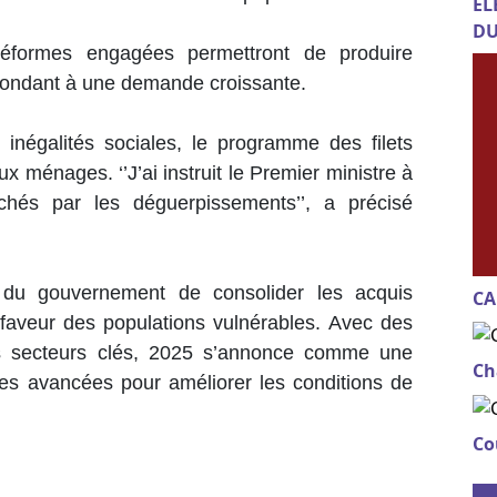
EL
DU
réformes engagées permettront de produire
ondant à une demande croissante.
 inégalités sociales, le programme des filets
 ménages. ‘’J’ai instruit le Premier ministre à
uchés par les déguerpissements’’, a précisé
é du gouvernement de consolider les acquis
CA
en faveur des populations vulnérables. Avec des
les secteurs clés, 2025 s’annonce comme une
Ch
les avancées pour améliorer les conditions de
Co