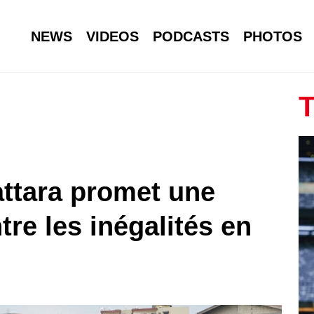
NEWS
VIDEOS
PODCASTS
PHOTOS
T
attara promet une
tre les inégalités en