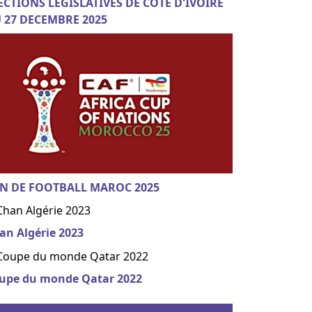
ECTIONS LEGISLATIVES DE COTE D'IVOIRE
 27 DECEMBRE 2025
N DE FOOTBALL MAROC 2025
an Algérie 2023
upe du monde Qatar 2022