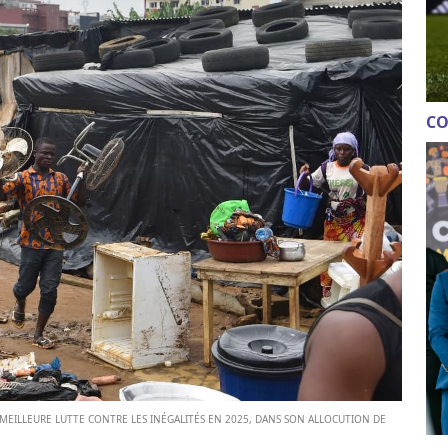
CO
 MEILLEURE LUTTE CONTRE LES INÉGALITÉS EN 2025, DANS SON ALLOCUTION DE