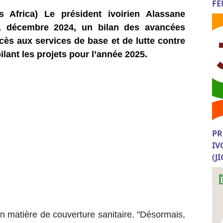
FE
s Africa) Le président ivoirien Alassane
1 décembre 2024, un bilan des avancées
cès aux services de base et de lutte contre
oilant les projets pour l’année 2025.
PR
IV
(J
en matière de couverture sanitaire. "Désormais,