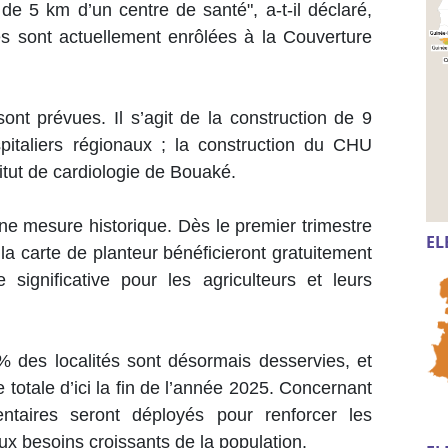
e 5 km d’un centre de santé", a-t-il déclaré,
es sont actuellement enrôlées à la Couverture
sont prévues. Il s’agit de la construction de 9
italiers régionaux ; la construction du CHU
itut de cardiologie de Bouaké.
une mesure historique. Dès le premier trimestre
EL
 la carte de planteur bénéficieront gratuitement
gnificative pour les agriculteurs et leurs
4% des localités sont désormais desservies, et
e totale d’ici la fin de l’année 2025. Concernant
entaires seront déployés pour renforcer les
ux besoins croissants de la population.