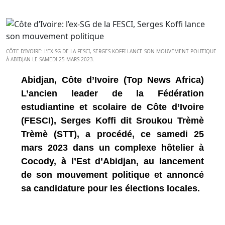
CÔTE D’IVOIRE: L’EX-SG DE LA FESCI, SERGES KOFFI LANCE SON MOUVEMENT POLITIQUE
À ABIDJAN LE SAMEDI 25 MARS 2023.
Abidjan, Côte d’Ivoire (Top News Africa)
L’ancien leader de la Fédération
estudiantine et scolaire de Côte d’Ivoire
(FESCI), Serges Koffi dit Sroukou Trèmè
Trèmè (STT), a procédé, ce samedi 25
mars 2023 dans un complexe hôtelier à
Cocody, à l’Est d’Abidjan, au lancement
de son mouvement politique et annoncé
sa candidature pour les élections locales.