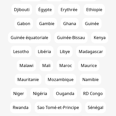
Djibouti
Égypte
Erythrée
Ethiopie
Gabon
Gambie
Ghana
Guinée
Guinée équatoriale
Guinée-Bissau
Kenya
Lesotho
Libéria
Libye
Madagascar
Malawi
Mali
Maroc
Maurice
Mauritanie
Mozambique
Namibie
Niger
Nigéria
Ouganda
RD Congo
Rwanda
Sao Tomé-et-Principe
Sénégal