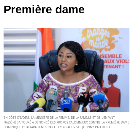
Première dame
EN CÔTE D’IVOIRE, LA MINISTRE DE LA FEMME, DE LA FAMILLE ET DE L'ENFANT
NASSÉNÉBA TOURÉ A DÉNONCÉ DES PROPOS CALOMNIEUX CONTRE LA PREMIÈRE DAME
DOMINIQUE OUATTARA TENUS PAR LE CYBERACTIVISTE JOHNNY PATCHEKO.