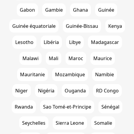
Gabon
Gambie
Ghana
Guinée
Guinée équatoriale
Guinée-Bissau
Kenya
Lesotho
Libéria
Libye
Madagascar
Malawi
Mali
Maroc
Maurice
Mauritanie
Mozambique
Namibie
Niger
Nigéria
Ouganda
RD Congo
Rwanda
Sao Tomé-et-Principe
Sénégal
Seychelles
Sierra Leone
Somalie