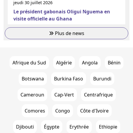
jeudi 30 juillet 2026
Le président gabonais Oligui Nguema en
visite officielle au Ghana
Plus de news
Afrique du Sud
Algérie
Angola
Bénin
Botswana
Burkina Faso
Burundi
Cameroun
Cap-Vert
Centrafrique
Comores
Congo
Côte d'Ivoire
Djibouti
Égypte
Erythrée
Ethiopie