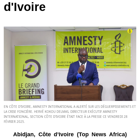
d'Ivoire
EN CÔTE D’IVOIRE, AMNESTY INTERNATIONAL A ALERTÉ SUR LES DÉGUERPISSEMENTS ET
LA CRISE FONCIÈRE. HERVÉ KOKOU DELMAS, DIRECTEUR EXÉCUTIF AMNESTY
INTERNATIONAL, SECTION CÔTE D’IVOIRE ÉTAIT FACE À LA PRESSE CE VENDREDI 28
FÉVRIER 2025.
Abidjan, Côte d’Ivoire (Top News Africa)