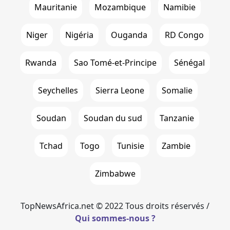
Mauritanie
Mozambique
Namibie
Niger
Nigéria
Ouganda
RD Congo
Rwanda
Sao Tomé-et-Principe
Sénégal
Seychelles
Sierra Leone
Somalie
Soudan
Soudan du sud
Tanzanie
Tchad
Togo
Tunisie
Zambie
Zimbabwe
TopNewsAfrica.net © 2022 Tous droits réservés /
Qui sommes-nous ?