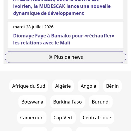
ivoirien, la MUDESCAK lance une nouvelle
dynamique de développement
mardi 28 juillet 2026
Diomaye Faye à Bamako pour «réchauffer»
les relations avec le Mali
Plus de news
Afrique du Sud
Algérie
Angola
Bénin
Botswana
Burkina Faso
Burundi
Cameroun
Cap-Vert
Centrafrique