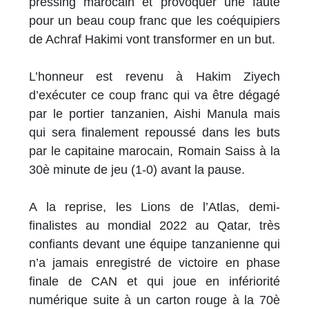
pressing marocain et provoquer une faute
pour un beau coup franc que les coéquipiers
de Achraf Hakimi vont transformer en un but.
L’honneur est revenu à Hakim Ziyech
d’exécuter ce coup franc qui va être dégagé
par le portier tanzanien, Aishi Manula mais
qui sera finalement repoussé dans les buts
par le capitaine marocain, Romain Saiss à la
30è minute de jeu (1-0) avant la pause.
A la reprise, les Lions de l’Atlas, demi-
finalistes au mondial 2022 au Qatar, très
confiants devant une équipe tanzanienne qui
n’a jamais enregistré de victoire en phase
finale de CAN et qui joue en infériorité
numérique suite à un carton rouge à la 70è