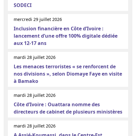
SODECI
mercredi 29 juillet 2026
Inclusion financière en Côte d’Ivoire :
lancement d’une offre 100% digitale dédiée
aux 12-17 ans
mardi 28 juillet 2026
Les menaces terroristes « se renforcent de
nos divisions », selon Diomaye Faye en visite
à Bamako
mardi 28 juillet 2026
Côte d’Ivoire : Ouattara nomme des
directeurs de cabinet de plusieurs ministères
mardi 28 juillet 2026
A Assié-Koumassi, dans le Centre-Est