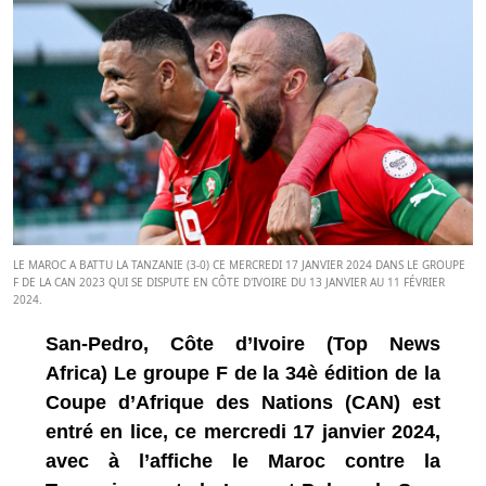
LE MAROC A BATTU LA TANZANIE (3-0) CE MERCREDI 17 JANVIER 2024 DANS LE GROUPE
F DE LA CAN 2023 QUI SE DISPUTE EN CÔTE D'IVOIRE DU 13 JANVIER AU 11 FÉVRIER
2024.
San-Pedro, Côte d’Ivoire (Top News
Africa) Le groupe F de la 34è édition de la
Coupe d’Afrique des Nations (CAN) est
entré en lice, ce mercredi 17 janvier 2024,
avec à l’affiche le Maroc contre la