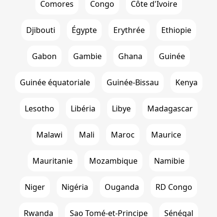
Comores
Congo
Côte d'Ivoire
Djibouti
Égypte
Erythrée
Ethiopie
Gabon
Gambie
Ghana
Guinée
Guinée équatoriale
Guinée-Bissau
Kenya
Lesotho
Libéria
Libye
Madagascar
Malawi
Mali
Maroc
Maurice
Mauritanie
Mozambique
Namibie
Niger
Nigéria
Ouganda
RD Congo
Rwanda
Sao Tomé-et-Principe
Sénégal