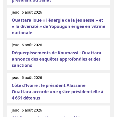
président du Sénat
jeudi 6 août 2026
Ouattara loue « l'énergie de la jeunesse » et
« la diversité » de Yopougon érigée en vitrine
nationale
jeudi 6 août 2026
Déguerpissements de Koumassi : Ouattara
annonce des enquêtes approfondies et des
sanctions
jeudi 6 août 2026
Côte d’Ivoire : le président Alassane
Ouattara accorde une grâce présidentielle à
4 661 détenus
jeudi 6 août 2026