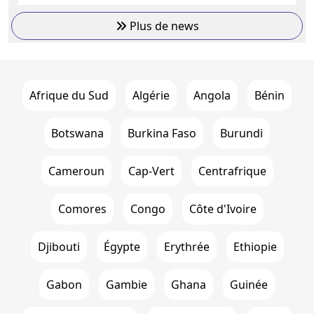
Plus de news
Afrique du Sud
Algérie
Angola
Bénin
Botswana
Burkina Faso
Burundi
Cameroun
Cap-Vert
Centrafrique
Comores
Congo
Côte d'Ivoire
Djibouti
Égypte
Erythrée
Ethiopie
Gabon
Gambie
Ghana
Guinée