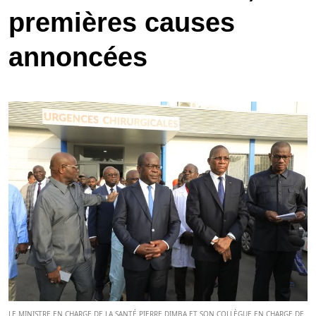
premières causes
annoncées
LE MINISTRE EN CHARGE DE LA SANTÉ PIERRE DIMBA ET SON COLLÈGUE EN CHARGE DE