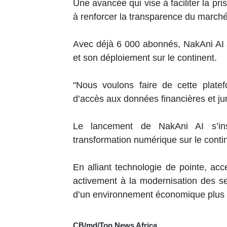
Une avancée qui vise à faciliter la pr
à renforcer la transparence du marché
Avec déjà 6 000 abonnés, NakAni AI 
et son déploiement sur le continent.
"Nous voulons faire de cette plate
d’accès aux données financières et ju
Le lancement de NakAni AI s’in
transformation numérique sur le conti
En alliant technologie de pointe, access
activement à la modernisation des ser
d’un environnement économique plus t
CB/md/Top News Africa