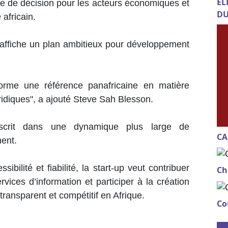
EL
ise de décision pour les acteurs économiques et
DU
 africain.
affiche un plan ambitieux pour développement
forme une référence panafricaine en matière
ridiques", a ajouté Steve Sah Blesson.
scrit dans une dynamique plus large de
CA
nent.
ibilité et fiabilité, la start-up veut contribuer
Ch
vices d’information et participer à la création
ransparent et compétitif en Afrique.
Co