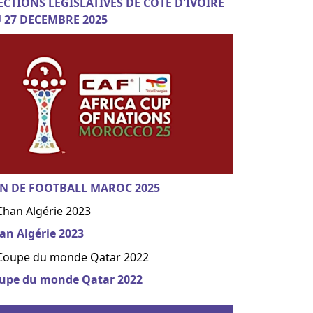
ECTIONS LEGISLATIVES DE COTE D'IVOIRE
 27 DECEMBRE 2025
N DE FOOTBALL MAROC 2025
an Algérie 2023
upe du monde Qatar 2022