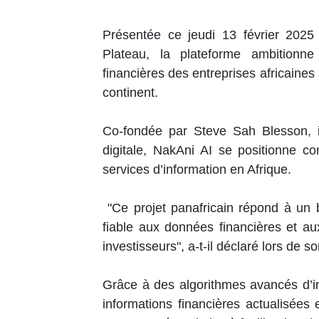
Présentée ce jeudi 13 février 2025
Plateau, la plateforme ambitionne
financières des entreprises africaines 
continent.
Co-fondée par Steve Sah Blesson, in
digitale, NakAni AI se positionne c
services d’information en Afrique.
"Ce projet panafricain répond à un b
fiable aux données financières et aux
investisseurs", a-t-il déclaré lors de s
Grâce à des algorithmes avancés d’inte
informations financières actualisées e