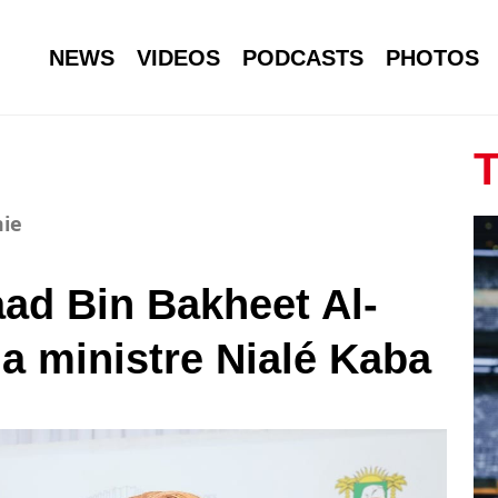
NEWS
VIDEOS
PODCASTS
PHOTOS
T
mie
ad Bin Bakheet Al-
a ministre Nialé Kaba