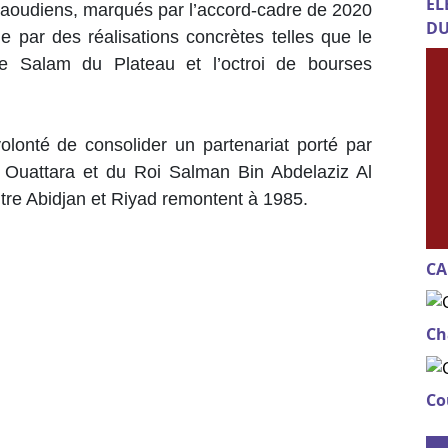
EL
ro-saoudiens, marqués par l’accord-cadre de 2020
DU
 par des réalisations concrètes telles que le
 Salam du Plateau et l’octroi de bourses
volonté de consolider un partenariat porté par
 Ouattara et du Roi Salman Bin Abdelaziz Al
tre Abidjan et Riyad remontent à 1985.
CA
Ch
Co