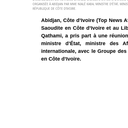
ORGANISÉE À ABIDJAN PAR MME NIALÉ KABA, MINISTRE D’ÉTAT, MINI
RÉPUBLIQUE DE CÔTE D’IVOIRE.
Abidjan, Côte d’Ivoire (Top News 
Saoudite en Côte d’Ivoire et au Li
Qathami, a pris part à une réunio
ministre d’État, ministre des A
internationale, avec le Groupe de
en Côte d’Ivoire.