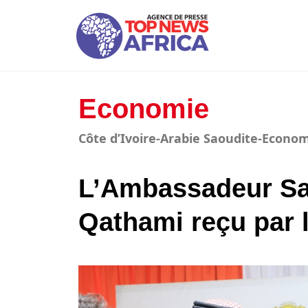
Economie
Côte d’Ivoire-Arabie Saoudite-Econo
L’Ambassadeur Sa
Qathami reçu par l