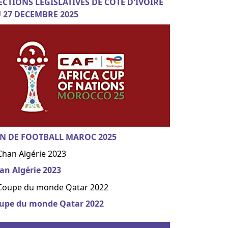
ECTIONS LEGISLATIVES DE COTE D'IVOIRE
 27 DECEMBRE 2025
N DE FOOTBALL MAROC 2025
an Algérie 2023
upe du monde Qatar 2022