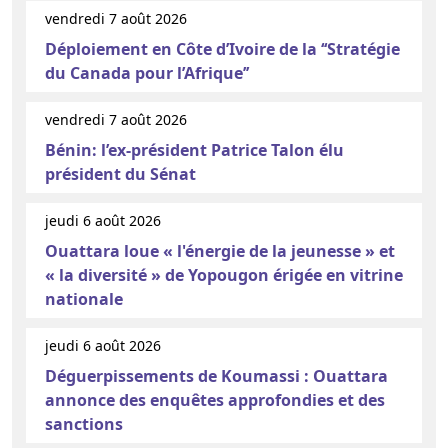
vendredi 7 août 2026
Déploiement en Côte d’Ivoire de la ‘‘Stratégie
du Canada pour l’Afrique’’
vendredi 7 août 2026
Bénin: l’ex-président Patrice Talon élu
président du Sénat
jeudi 6 août 2026
Ouattara loue « l'énergie de la jeunesse » et
« la diversité » de Yopougon érigée en vitrine
nationale
jeudi 6 août 2026
Déguerpissements de Koumassi : Ouattara
annonce des enquêtes approfondies et des
sanctions