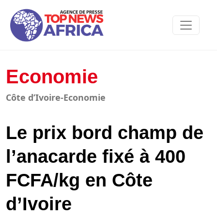
Economie
Côte d’Ivoire-Economie
Le prix bord champ de
l’anacarde fixé à 400
FCFA/kg en Côte
d’Ivoire