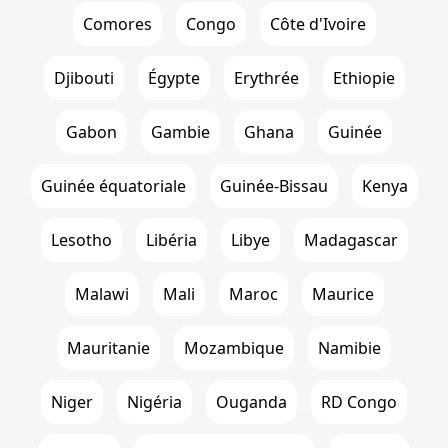
Comores
Congo
Côte d'Ivoire
Djibouti
Égypte
Erythrée
Ethiopie
Gabon
Gambie
Ghana
Guinée
Guinée équatoriale
Guinée-Bissau
Kenya
Lesotho
Libéria
Libye
Madagascar
Malawi
Mali
Maroc
Maurice
Mauritanie
Mozambique
Namibie
Niger
Nigéria
Ouganda
RD Congo