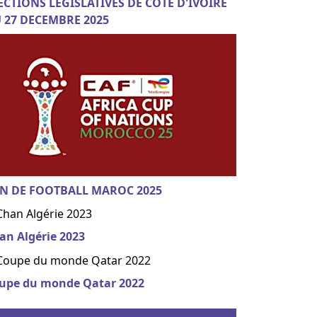
ECTIONS LEGISLATIVES DE COTE D'IVOIRE
 27 DECEMBRE 2025
N DE FOOTBALL MAROC 2025
an Algérie 2023
upe du monde Qatar 2022