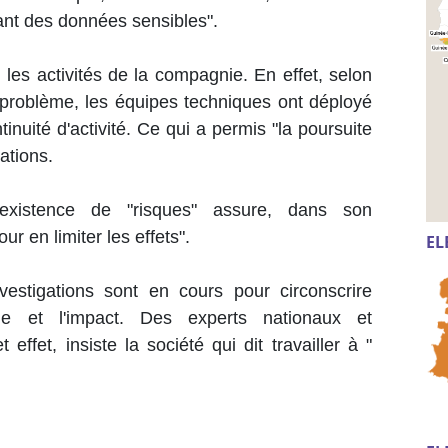
enant des données sensibles".
 les activités de la compagnie. En effet, selon
problème, les équipes techniques ont déployé
tinuité d'activité. Ce qui a permis "la poursuite
rations.
l'existence de "risques" assure, dans son
 en limiter les effets".
EL
vestigations sont en cours pour circonscrire
gine et l'impact. Des experts nationaux et
effet, insiste la société qui dit travailler à "