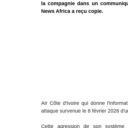
la compagnie dans un communiqué
News Africa a reçu copie.
Air Côte d'Ivoire qui donne l'informa
attaque survenue le 8 février 2026 d'u
Cette agression de son système in