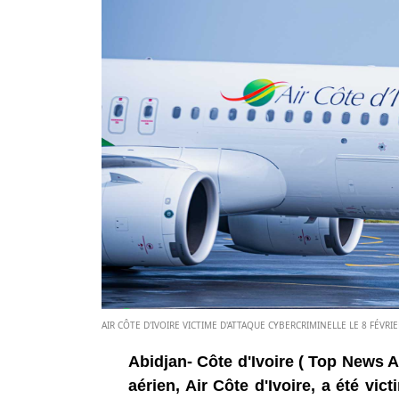
AIR CÔTE D'IVOIRE VICTIME D'ATTAQUE CYBERCRIMINELLE LE 8 FÉVRIE
Abidjan- Côte d'Ivoire ( Top News A
aérien, Air Côte d'Ivoire, a été vi