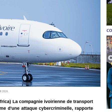
CO
R 2026.
frica) La compagnie ivoirienne de transport
ctime d'une attaque cybercriminelle, rapporte