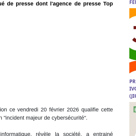
FE
 de presse dont l'agence de presse Top
PR
IV
(J
tion ce vendredi 20 février 2026 qualifie cette
n "incident majeur de cybersécurité".
formatique, révèle la société, a entrainé