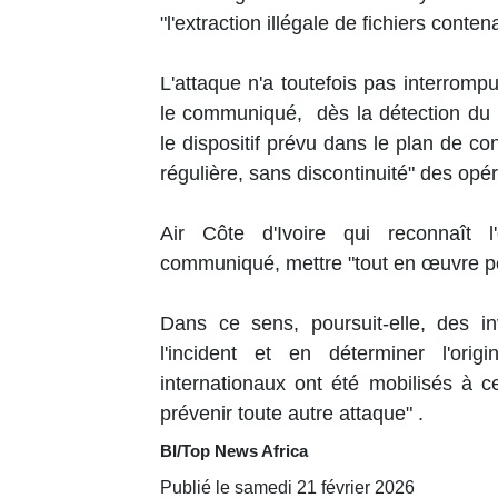
"l'extraction illégale de fichiers cont
L'attaque n'a toutefois pas interrompu
le communiqué, dès la détection du 
le dispositif prévu dans le plan de con
régulière, sans discontinuité" des opé
Air Côte d'Ivoire qui reconnaît 
communiqué, mettre "tout en œuvre pour
Dans ce sens, poursuit-elle, des in
l'incident et en déterminer l'ori
internationaux ont été mobilisés à cet 
prévenir toute autre attaque" .
BI/Top News Africa
Publié le samedi 21 février 2026