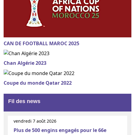
CAN DE FOOTBALL MAROC 2025
Chan Algérie 2023
Coupe du monde Qatar 2022
Fil des news
vendredi 7 août 2026
Plus de 500 engins engagés pour le 66e