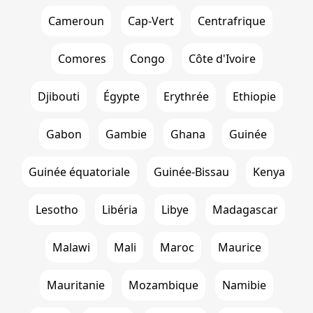
Cameroun
Cap-Vert
Centrafrique
Comores
Congo
Côte d'Ivoire
Djibouti
Égypte
Erythrée
Ethiopie
Gabon
Gambie
Ghana
Guinée
Guinée équatoriale
Guinée-Bissau
Kenya
Lesotho
Libéria
Libye
Madagascar
Malawi
Mali
Maroc
Maurice
Mauritanie
Mozambique
Namibie