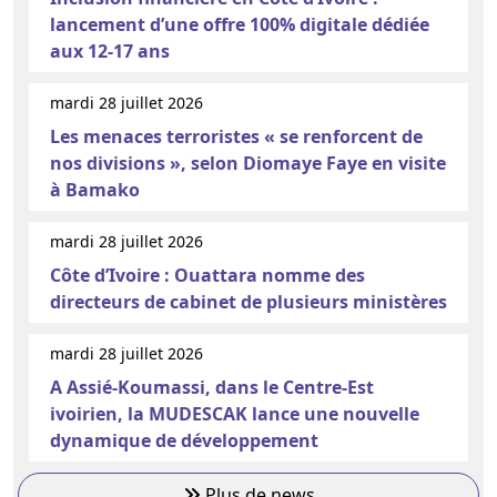
lancement d’une offre 100% digitale dédiée
aux 12-17 ans
mardi 28 juillet 2026
Les menaces terroristes « se renforcent de
nos divisions », selon Diomaye Faye en visite
à Bamako
mardi 28 juillet 2026
Côte d’Ivoire : Ouattara nomme des
directeurs de cabinet de plusieurs ministères
mardi 28 juillet 2026
A Assié-Koumassi, dans le Centre-Est
ivoirien, la MUDESCAK lance une nouvelle
dynamique de développement
Plus de news