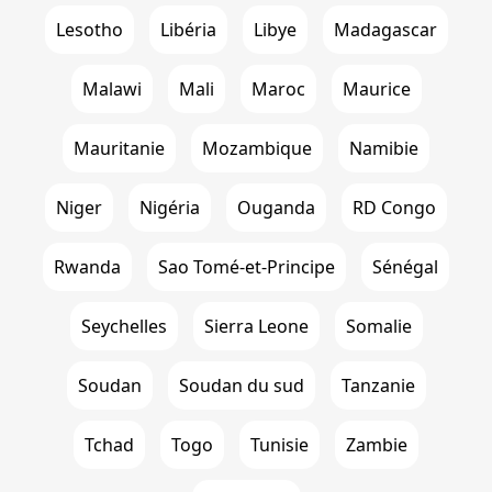
Lesotho
Libéria
Libye
Madagascar
Malawi
Mali
Maroc
Maurice
Mauritanie
Mozambique
Namibie
Niger
Nigéria
Ouganda
RD Congo
Rwanda
Sao Tomé-et-Principe
Sénégal
Seychelles
Sierra Leone
Somalie
Soudan
Soudan du sud
Tanzanie
Tchad
Togo
Tunisie
Zambie