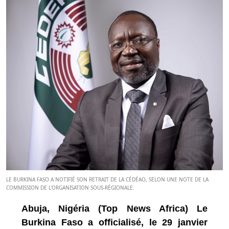
LE BURKINA FASO A NOTIFIÉ SON RETRAIT DE LA CÉDÉAO, SELON UNE NOTE DE LA
COMMISSION DE L'ORGANISATION SOUS-RÉGIONALE.
Abuja, Nigéria (Top News Africa) Le
Burkina Faso a officialisé, le 29 janvier