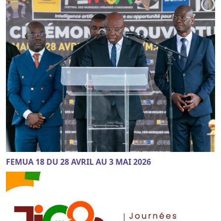
FEMUA 18 DU 28 AVRIL AU 3 MAI 2026