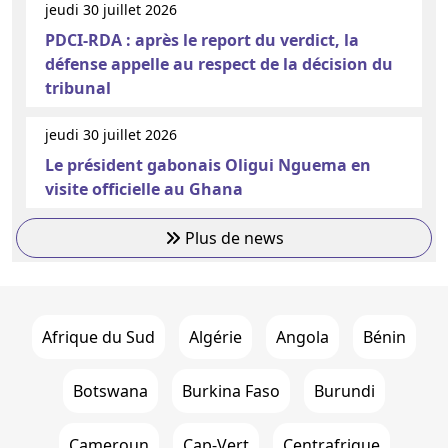
jeudi 30 juillet 2026
PDCI-RDA : après le report du verdict, la
défense appelle au respect de la décision du
tribunal
jeudi 30 juillet 2026
Le président gabonais Oligui Nguema en
visite officielle au Ghana
Plus de news
Afrique du Sud
Algérie
Angola
Bénin
Botswana
Burkina Faso
Burundi
Cameroun
Cap-Vert
Centrafrique