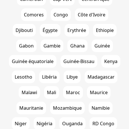
Comores
Congo
Côte d'Ivoire
Djibouti
Égypte
Erythrée
Ethiopie
Gabon
Gambie
Ghana
Guinée
Guinée équatoriale
Guinée-Bissau
Kenya
Lesotho
Libéria
Libye
Madagascar
Malawi
Mali
Maroc
Maurice
Mauritanie
Mozambique
Namibie
Niger
Nigéria
Ouganda
RD Congo