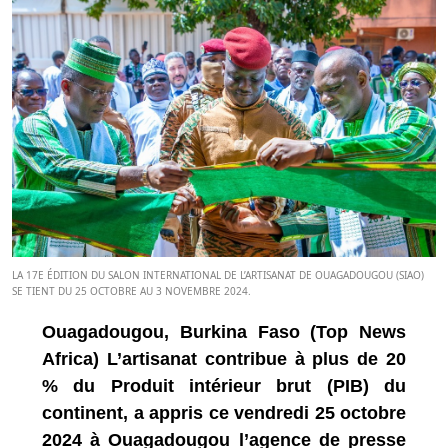
LA 17E ÉDITION DU SALON INTERNATIONAL DE L’ARTISANAT DE OUAGADOUGOU (SIAO)
SE TIENT DU 25 OCTOBRE AU 3 NOVEMBRE 2024.
Ouagadougou, Burkina Faso (Top News
Africa) L’artisanat contribue à plus de 20
% du Produit intérieur brut (PIB) du
continent, a appris ce vendredi 25 octobre
2024 à Ouagadougou l’agence de presse