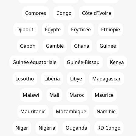
Comores
Congo
Côte d'Ivoire
Djibouti
Égypte
Erythrée
Ethiopie
Gabon
Gambie
Ghana
Guinée
Guinée équatoriale
Guinée-Bissau
Kenya
Lesotho
Libéria
Libye
Madagascar
Malawi
Mali
Maroc
Maurice
Mauritanie
Mozambique
Namibie
Niger
Nigéria
Ouganda
RD Congo