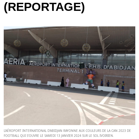
(REPORTAGE)
L'AÉROPORT INTERNATIONAL D'ABIDJAN RAYONNE AUX COULEURS DE LA CAN 2023 DE
FOOTBALL QUI S'OUVRE LE SAMEDI 13 JANVIER 2024 SUR LE SOL IVOIRIEN.