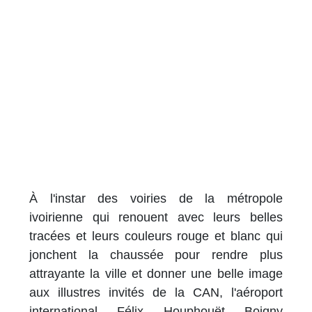
À l'instar des voiries de la métropole
ivoirienne qui renouent avec leurs belles
tracées et leurs couleurs rouge et blanc qui
jonchent la chaussée pour rendre plus
attrayante la ville et donner une belle image
aux illustres invités de la CAN, l'aéroport
international Félix Houphouët Boigny