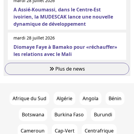
mardi 28 juillet 2026
A Assié-Koumassi, dans le Centre-Est
ivoirien, la MUDESCAK lance une nouvelle
dynamique de développement
mardi 28 juillet 2026
Diomaye Faye à Bamako pour «réchauffer»
les relations avec le Mali
Plus de news
Afrique du Sud
Algérie
Angola
Bénin
Botswana
Burkina Faso
Burundi
Cameroun
Cap-Vert
Centrafrique