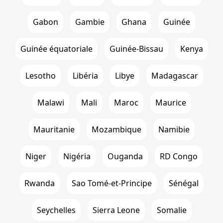
Gabon
Gambie
Ghana
Guinée
Guinée équatoriale
Guinée-Bissau
Kenya
Lesotho
Libéria
Libye
Madagascar
Malawi
Mali
Maroc
Maurice
Mauritanie
Mozambique
Namibie
Niger
Nigéria
Ouganda
RD Congo
Rwanda
Sao Tomé-et-Principe
Sénégal
Seychelles
Sierra Leone
Somalie