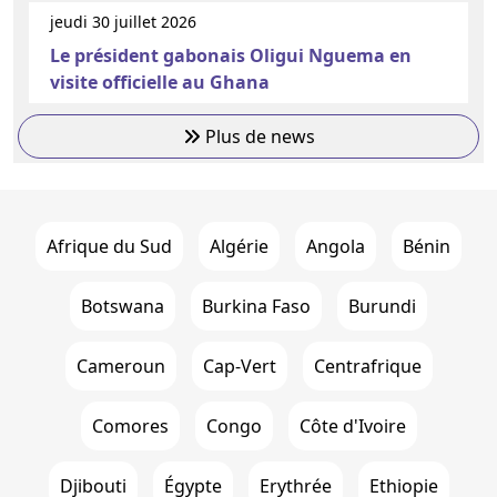
jeudi 30 juillet 2026
Le président gabonais Oligui Nguema en
visite officielle au Ghana
Plus de news
Afrique du Sud
Algérie
Angola
Bénin
Botswana
Burkina Faso
Burundi
Cameroun
Cap-Vert
Centrafrique
Comores
Congo
Côte d'Ivoire
Djibouti
Égypte
Erythrée
Ethiopie