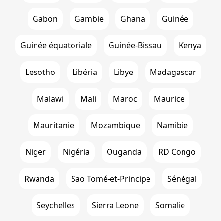
Gabon
Gambie
Ghana
Guinée
Guinée équatoriale
Guinée-Bissau
Kenya
Lesotho
Libéria
Libye
Madagascar
Malawi
Mali
Maroc
Maurice
Mauritanie
Mozambique
Namibie
Niger
Nigéria
Ouganda
RD Congo
Rwanda
Sao Tomé-et-Principe
Sénégal
Seychelles
Sierra Leone
Somalie