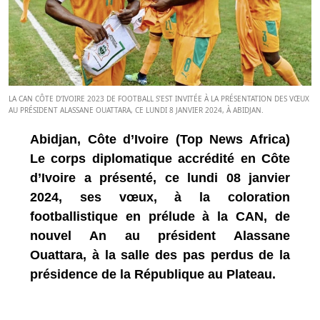
LA CAN CÔTE D’IVOIRE 2023 DE FOOTBALL S’EST INVITÉE À LA PRÉSENTATION DES VŒUX
AU PRÉSIDENT ALASSANE OUATTARA, CE LUNDI 8 JANVIER 2024, À ABIDJAN.
Abidjan, Côte d’Ivoire (Top News Africa)
Le corps diplomatique accrédité en Côte
d’Ivoire a présenté, ce lundi 08 janvier
2024, ses vœux, à la coloration
footballistique en prélude à la CAN, de
nouvel An au président Alassane
Ouattara, à la salle des pas perdus de la
présidence de la République au Plateau.