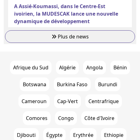
A Assié-Koumassi, dans le Centre-Est
ivoirien, la MUDESCAK lance une nouvelle
dynamique de développement
Plus de news
Afrique du Sud
Algérie
Angola
Bénin
Botswana
Burkina Faso
Burundi
Cameroun
Cap-Vert
Centrafrique
Comores
Congo
Côte d'Ivoire
Djibouti
Égypte
Erythrée
Ethiopie