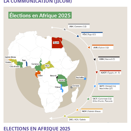
LA COMMUNICATION (JICOM)
ELECTIONS EN AFRIQUE 2025