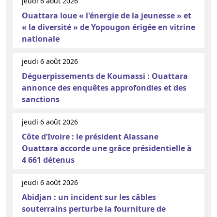
jeudi 6 août 2026
Ouattara loue « l'énergie de la jeunesse » et
« la diversité » de Yopougon érigée en vitrine
nationale
jeudi 6 août 2026
Déguerpissements de Koumassi : Ouattara
annonce des enquêtes approfondies et des
sanctions
jeudi 6 août 2026
Côte d’Ivoire : le président Alassane
Ouattara accorde une grâce présidentielle à
4 661 détenus
jeudi 6 août 2026
Abidjan : un incident sur les câbles
souterrains perturbe la fourniture de