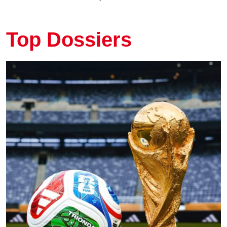
Top Dossiers