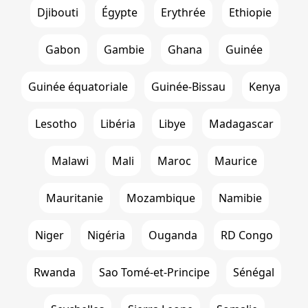
Djibouti
Égypte
Erythrée
Ethiopie
Gabon
Gambie
Ghana
Guinée
Guinée équatoriale
Guinée-Bissau
Kenya
Lesotho
Libéria
Libye
Madagascar
Malawi
Mali
Maroc
Maurice
Mauritanie
Mozambique
Namibie
Niger
Nigéria
Ouganda
RD Congo
Rwanda
Sao Tomé-et-Principe
Sénégal