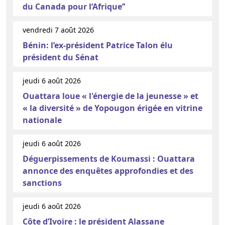
du Canada pour l’Afrique’’
vendredi 7 août 2026
Bénin: l’ex-président Patrice Talon élu
président du Sénat
jeudi 6 août 2026
Ouattara loue « l'énergie de la jeunesse » et
« la diversité » de Yopougon érigée en vitrine
nationale
jeudi 6 août 2026
Déguerpissements de Koumassi : Ouattara
annonce des enquêtes approfondies et des
sanctions
jeudi 6 août 2026
Côte d’Ivoire : le président Alassane