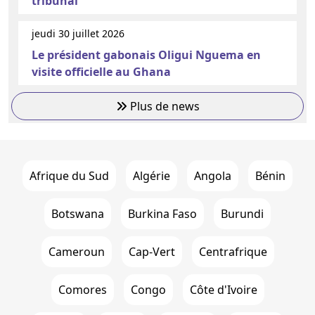
tribunal
jeudi 30 juillet 2026
Le président gabonais Oligui Nguema en
visite officielle au Ghana
Plus de news
Afrique du Sud
Algérie
Angola
Bénin
Botswana
Burkina Faso
Burundi
Cameroun
Cap-Vert
Centrafrique
Comores
Congo
Côte d'Ivoire