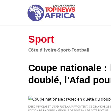
Sport
Côte d'Ivoire-Sport-Football
Coupe nationale : 
doublé, l'Afad pou
L'ASEC MIMOSAS ET L'AFAD-PLATEAU S'AFFRONTENT, CE DIMANCHE 25
ÉDITION DE LA COUPE NATIONALE DE FOOTBALL DE CÔTE D'IVOIRE.