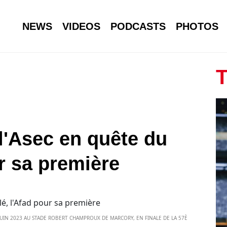
NEWS
VIDEOS
PODCASTS
PHOTOS
T
l'Asec en quête du
r sa première
 JUIN 2023 AU STADE ROBERT CHAMPROUX DE MARCORY, EN FINALE DE LA 57È