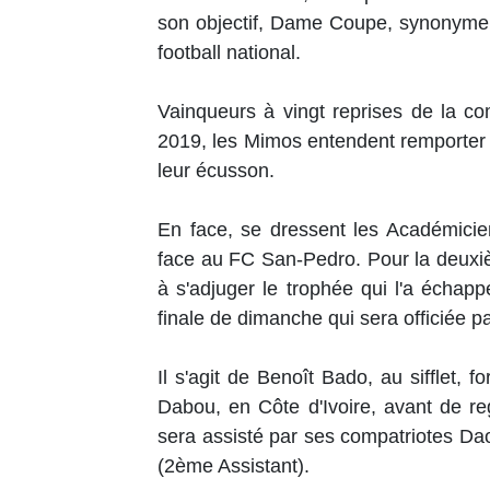
son objectif, Dame Coupe, synonyme 
football national.
Vainqueurs à vingt reprises de la co
2019, les Mimos entendent remporter c
leur écusson.
En face, se dressent les Académicie
face au FC San-Pedro. Pour la deuxièm
à s'adjuger le trophée qui l'a échapp
finale de dimanche qui sera officiée p
Il s'agit de Benoît Bado, au sifflet, 
Dabou, en Côte d'Ivoire, avant de re
sera assisté par ses compatriotes D
(2ème Assistant).