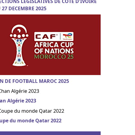
ECTIONS LEGISLATIVES DE COTE D'IVOIRE
 27 DECEMBRE 2025
N DE FOOTBALL MAROC 2025
an Algérie 2023
upe du monde Qatar 2022