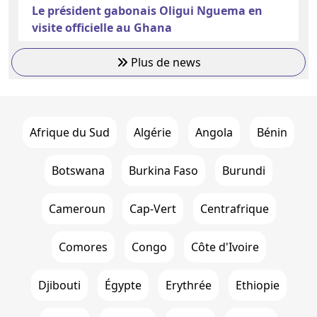
Le président gabonais Oligui Nguema en
visite officielle au Ghana
Plus de news
Afrique du Sud
Algérie
Angola
Bénin
Botswana
Burkina Faso
Burundi
Cameroun
Cap-Vert
Centrafrique
Comores
Congo
Côte d'Ivoire
Djibouti
Égypte
Erythrée
Ethiopie