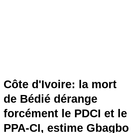
Côte d'Ivoire: la mort
de Bédié dérange
forcément le PDCI et le
PPA-CI, estime Gbagbo