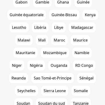
Gabon
Gambie
Ghana
Guinée
Guinée équatoriale
Guinée-Bissau
Kenya
Lesotho
Libéria
Libye
Madagascar
Malawi
Mali
Maroc
Maurice
Mauritanie
Mozambique
Namibie
Niger
Nigéria
Ouganda
RD Congo
Rwanda
Sao Tomé-et-Principe
Sénégal
Seychelles
Sierra Leone
Somalie
Soudan
Soudan du sud
Tanzanie