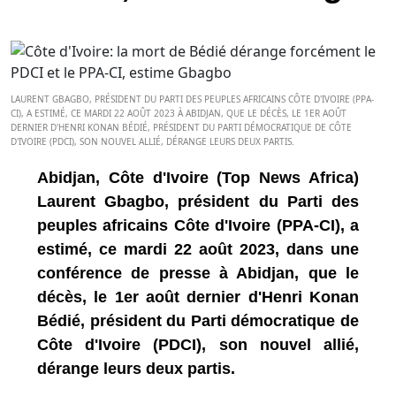
LAURENT GBAGBO, PRÉSIDENT DU PARTI DES PEUPLES AFRICAINS CÔTE D'IVOIRE (PPA-
CI), A ESTIMÉ, CE MARDI 22 AOÛT 2023 À ABIDJAN, QUE LE DÉCÈS, LE 1ER AOÛT
DERNIER D'HENRI KONAN BÉDIÉ, PRÉSIDENT DU PARTI DÉMOCRATIQUE DE CÔTE
D'IVOIRE (PDCI), SON NOUVEL ALLIÉ, DÉRANGE LEURS DEUX PARTIS.
Abidjan, Côte d'Ivoire (Top News Africa)
Laurent Gbagbo, président du Parti des
peuples africains Côte d'Ivoire (PPA-CI), a
estimé, ce mardi 22 août 2023, dans une
conférence de presse à Abidjan, que le
décès, le 1er août dernier d'Henri Konan
Bédié, président du Parti démocratique de
Côte d'Ivoire (PDCI), son nouvel allié,
dérange leurs deux partis.