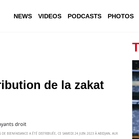
NEWS
VIDEOS
PODCASTS
PHOTOS
T
ribution de la zakat
DE BIENFAISANCE A ÉTÉ DISTRIBUÉE, CE SAMEDI 24 JUIN 2023 À ABIDJAN, AUX