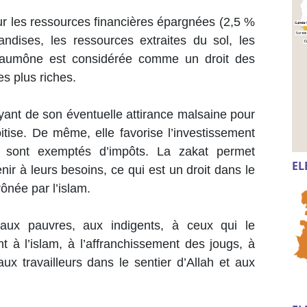
r les ressources financières épargnées (2,5 %
handises, les ressources extraites du sol, les
te aumône est considérée comme un droit des
s plus riches.
oyant de son éventuelle attirance malsaine pour
voitise. De même, elle favorise l’investissement
s sont exemptés d’impôts. La zakat permet
EL
r à leurs besoins, ce qui est un droit dans le
rônée par l’islam.
aux pauvres, aux indigents, à ceux qui le
t à l’islam, à l’affranchissement des jougs, à
ux travailleurs dans le sentier d’Allah et aux