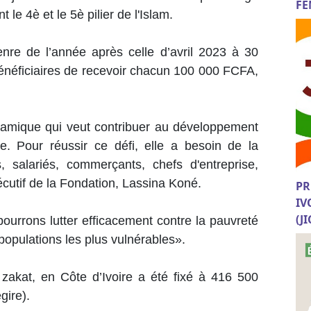
FE
le 4è et le 5è pilier de l'Islam.
enre de l’année après celle d’avril 2023 à 30
énéficiaires de recevoir chacun 100 000 FCFA,
amique qui veut contribuer au développement
e. Pour réussir ce défi, elle a besoin de la
 salariés, commerçants, chefs d'entreprise,
xécutif de la Fondation, Lassina Koné.
PR
IV
(J
ourrons lutter efficacement contre la pauvreté
 populations les plus vulnérables».
 zakat, en Côte d’Ivoire a été fixé à 416 500
gire).