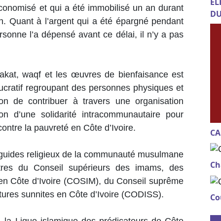
EL
 économisé et qui a été immobilisé un an durant
DU
ion. Quant à l’argent qui a été épargné pendant
rsonne l’a dépensé avant ce délai, il n’y a pas
zakat, waqf et les œuvres de bienfaisance est
lucratif regroupant des personnes physiques et
on de contribuer à travers une organisation
tion d’une solidarité intracommunautaire pour
 contre la pauvreté en Côte d’Ivoire.
CA
s guides religieux de la communauté musulmane
Ch
autres du Conseil supérieurs des imams, des
 en Côte d’Ivoire (COSIM), du Conseil suprême
tures sunnites en Côte d’Ivoire (CODISS).
Co