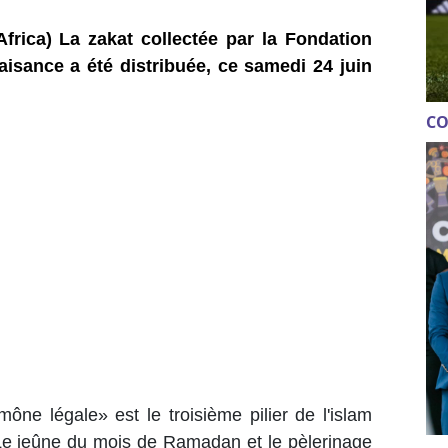
frica) La zakat collectée par la Fondation
aisance a été distribuée, ce samedi 24 juin
CO
ône légale» est le troisième pilier de l'islam
e. Le jeûne du mois de Ramadan et le pèlerinage