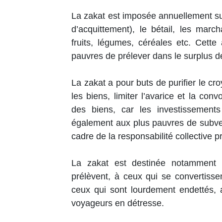
La zakat est imposée annuellement su
d’acquittement), le bétail, les marc
fruits, légumes, céréales etc. Cet
pauvres de prélever dans le surplus de
La zakat a pour buts de purifier le cr
les biens, limiter l’avarice et la con
des biens, car les investissement
également aux plus pauvres de subveni
cadre de la responsabilité collective p
La zakat est destinée notamment 
prélèvent, à ceux qui se convertissen
ceux qui sont lourdement endettés, a
voyageurs en détresse.