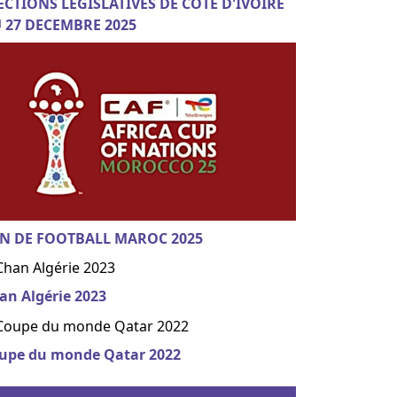
ECTIONS LEGISLATIVES DE COTE D'IVOIRE
 27 DECEMBRE 2025
N DE FOOTBALL MAROC 2025
an Algérie 2023
upe du monde Qatar 2022