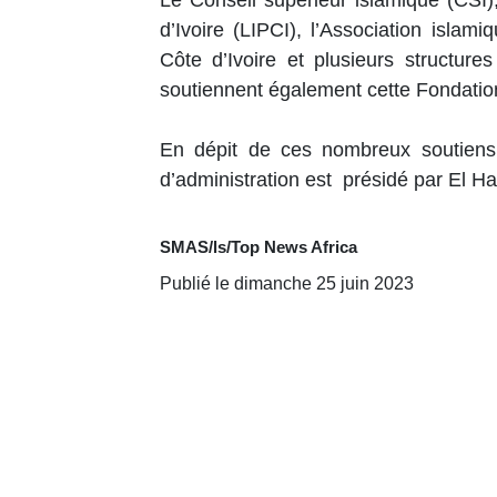
Le Conseil supérieur islamique (CSI)
d’Ivoire (LIPCI), l’Association islami
Côte d’Ivoire et plusieurs structu
soutiennent également cette Fondatio
En dépit de ces nombreux soutiens 
d’administration est présidé par El H
SMAS/ls/Top News Africa
Publié le dimanche 25 juin 2023