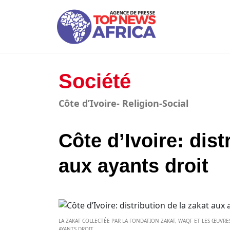
Société
Côte d’Ivoire- Religion-Social
Côte d’Ivoire: dist
aux ayants droit
LA ZAKAT COLLECTÉE PAR LA FONDATION ZAKAT, WAQF ET LES ŒUVRES 
AYANTS DROIT.