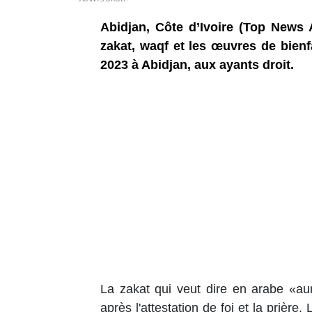
Abidjan, Côte d’Ivoire (Top News A
zakat, waqf et les œuvres de bienf
2023 à Abidjan, aux ayants droit.
La zakat qui veut dire en arabe «aum
après l'attestation de foi et la prièr