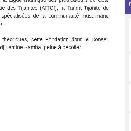
, la Ligue islamique des prédicateurs de Côte
que des Tijanites (AITCI), la Tariqa Tijanite de
res spécialisées de la communauté musulmane
n.
théoriques, cette Fondation dont le Conseil
adj Lamine Bamba, peine à décoller.