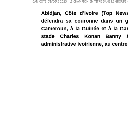
CAN CÔTE D’IVOIRE 2023 : LE CHAMPION EN TITRE DANS LE GROUPE C
Abidjan, Côte d’Ivoire (Top New
défendra sa couronne dans un gr
Cameroun, à la Guinée et à la Ga
stade Charles Konan Banny à 
administrative ivoirienne, au centre