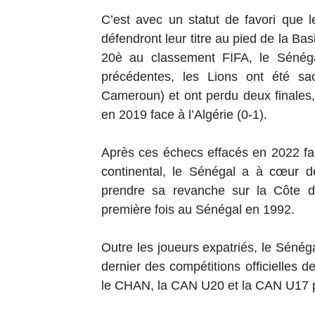
C’est avec un statut de favori que
défendront leur titre au pied de la B
20è au classement FIFA, le Sénégal
précédentes, les Lions ont été sac
Cameroun) et ont perdu deux finales
en 2019 face à l’Algérie (0-1).
Après ces échecs effacés en 2022 fac
continental, le Sénégal a à cœur de
prendre sa revanche sur la Côte d’
première fois au Sénégal en 1992.
Outre les joueurs expatriés, le Sénég
dernier des compétitions officielles
le CHAN, la CAN U20 et la CAN U17 po