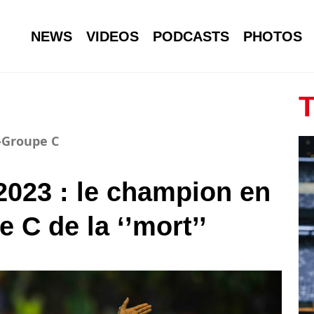
NEWS
VIDEOS
PODCASTS
PHOTOS
T
3-Groupe C
2023 : le champion en
e C de la ‘’mort’’