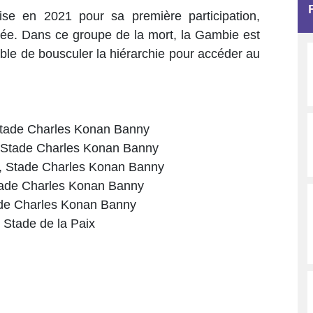
ise en 2021 pour sa première participation,
lée. Dans ce groupe de la mort, la Gambie est
ble de bousculer la hiérarchie pour accéder au
 Stade Charles Konan Banny
, Stade Charles Konan Banny
n, Stade Charles Konan Banny
Stade Charles Konan Banny
tade Charles Konan Banny
 Stade de la Paix