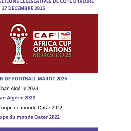
ECTIONS LEGISLATIVES DE COTE D'IVOIRE
 27 DECEMBRE 2025
N DE FOOTBALL MAROC 2025
an Algérie 2023
upe du monde Qatar 2022