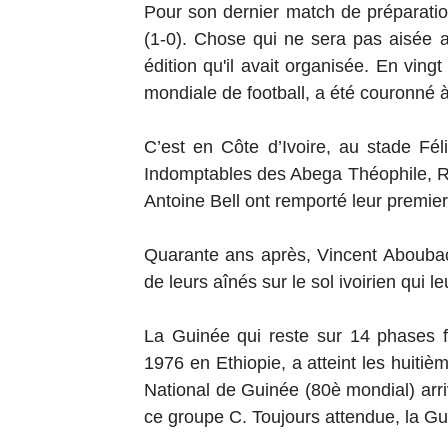
Pour son dernier match de préparation,
(1-0). Chose qui ne sera pas aisée 
édition qu'il avait organisée. En ving
mondiale de football, a été couronné 
C’est en Côte d’Ivoire, au stade Fé
Indomptables des Abega Théophile, R
Antoine Bell ont remporté leur premier
Quarante ans après, Vincent Aboubacar
de leurs aînés sur le sol ivoirien qui 
La Guinée qui reste sur 14 phases f
1976 en Ethiopie, a atteint les huitièm
National de Guinée (80è mondial) arri
ce groupe C. Toujours attendue, la Gu