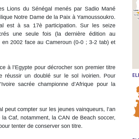
 les Lions du Sénégal menés par Sadio Mané
asilique Notre Dame de la Paix à Yamoussoukro.
 est à sa 17è participation. Sur les seize
rés une seule fois (la dernière édition au
, en 2002 face au Cameroun (0-0 ; 3-2 tab) et
e à l’Egypte pour décrocher son premier titre
EL
 réussir un doublé sur le sol ivoirien. Pour
Ivoire sacrée championne d’Afrique pour la
al peut compter sur les jeunes vainqueurs, l’an
 de la Caf, notamment, la CAN de Beach soccer,
ur tenter de conserver son titre.