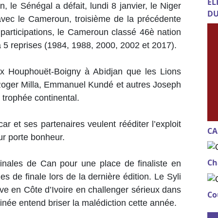
EL
 le Sénégal a défait, lundi 8 janvier, le Niger
DU
avec le Cameroun, troisième de la précédente
t participations, le Cameroun classé 46è nation
à 5 reprises (1984, 1988, 2000, 2002 et 2017).
lix Houphouët-Boigny à Abidjan que les Lions
oger Milla, Emmanuel Kundé et autres Joseph
 trophée continental.
 et ses partenaires veulent rééditer l’exploit
CA
leur porte bonheur.
Ch
inales de Can pour une place de finaliste en
es de finale lors de la dernière édition. Le Syli
ve en Côte d’Ivoire en challenger sérieux dans
Co
inée entend briser la malédiction cette année.