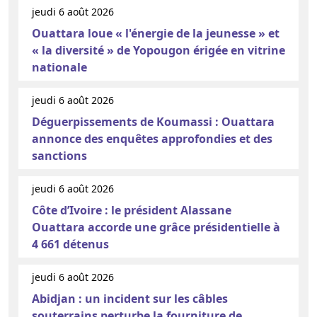
jeudi 6 août 2026
Ouattara loue « l'énergie de la jeunesse » et
« la diversité » de Yopougon érigée en vitrine
nationale
jeudi 6 août 2026
Déguerpissements de Koumassi : Ouattara
annonce des enquêtes approfondies et des
sanctions
jeudi 6 août 2026
Côte d’Ivoire : le président Alassane
Ouattara accorde une grâce présidentielle à
4 661 détenus
jeudi 6 août 2026
Abidjan : un incident sur les câbles
souterrains perturbe la fourniture de