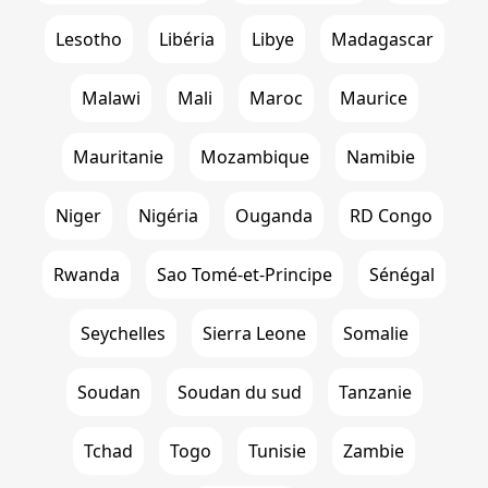
Lesotho
Libéria
Libye
Madagascar
Malawi
Mali
Maroc
Maurice
Mauritanie
Mozambique
Namibie
Niger
Nigéria
Ouganda
RD Congo
Rwanda
Sao Tomé-et-Principe
Sénégal
Seychelles
Sierra Leone
Somalie
Soudan
Soudan du sud
Tanzanie
Tchad
Togo
Tunisie
Zambie