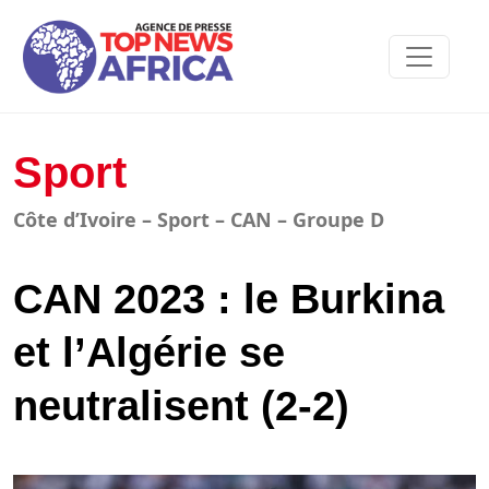
Sport
Côte d’Ivoire – Sport – CAN – Groupe D
CAN 2023 : le Burkina
et l’Algérie se
neutralisent (2-2)